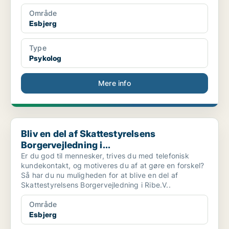
Område
Esbjerg
Type
Psykolog
Mere info
Bliv en del af Skattestyrelsens Borgervejledning i...
Bliv en del af Skattestyrelsens
Borgervejledning i...
Er du god til mennesker, trives du med telefonisk
kundekontakt, og motiveres du af at gøre en forskel?
Så har du nu muligheden for at blive en del af
Skattestyrelsens Borgervejledning i Ribe.V..
Område
Esbjerg