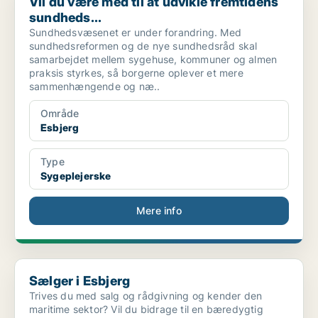
Vil du være med til at udvikle fremtidens
sundheds...
Sundhedsvæsenet er under forandring. Med
sundhedsreformen og de nye sundhedsråd skal
samarbejdet mellem sygehuse, kommuner og almen
praksis styrkes, så borgerne oplever et mere
sammenhængende og næ..
Område
Esbjerg
Type
Sygeplejerske
Mere info
Sælger i Esbjerg
Sælger i Esbjerg
Trives du med salg og rådgivning og kender den
maritime sektor? Vil du bidrage til en bæredygtig