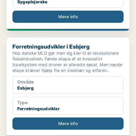
Sygeplejerske
Mere info
Forretningsudvikler i Esbjerg
Forretningsudvikler i Esbjerg
Hos danske MLD gør man sig klar til at revolutionere
fiskeindustrien. Første etape af et innovativt
trawlsystem med droner er allerede søsat. Men næste
etape kræver hjælp fra en visionær og erfaren..
Område
Esbjerg
Type
Forretningsudvikler
Mere info