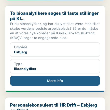
To bioanalytikere søges til faste stillinger på Kl...
To bioanalytikere søges til faste stillinger
på Kl...
Er du bioanalytiker, og har du lyst til at være med til at
skabe verdens bedste arbejdsplads? Så er du måske
en af vores nye kolleger på Klinisk Biokemisk Afsnit
(KBA)Vi søger to engagerede bioa..
Område
Esbjerg
Type
Bioanalytiker
Mere info
Personalekonsulent til HR Drift – Esbjerg og Grind...
Personalekonsulent til HR Drift – Esbjerg