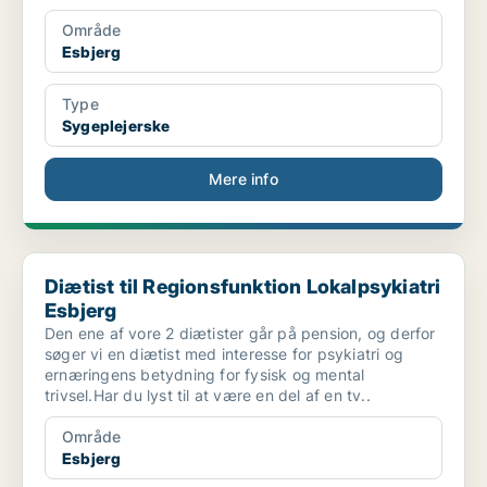
Område
Esbjerg
Type
Sygeplejerske
Mere info
Diætist til Regionsfunktion Lokalpsykiatri Esbjerg
Diætist til Regionsfunktion Lokalpsykiatri
Esbjerg
Den ene af vore 2 diætister går på pension, og derfor
søger vi en diætist med interesse for psykiatri og
ernæringens betydning for fysisk og mental
trivsel.Har du lyst til at være en del af en tv..
Område
Esbjerg