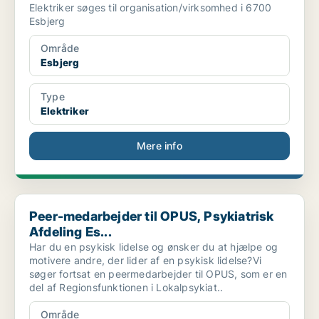
Elektriker søges til organisation/virksomhed i 6700
Esbjerg
Område
Esbjerg
Type
Elektriker
Mere info
Peer-medarbejder til OPUS, Psykiatrisk Afdeling Es...
Peer-medarbejder til OPUS, Psykiatrisk
Afdeling Es...
Har du en psykisk lidelse og ønsker du at hjælpe og
motivere andre, der lider af en psykisk lidelse?Vi
søger fortsat en peermedarbejder til OPUS, som er en
del af Regionsfunktionen i Lokalpsykiat..
Område