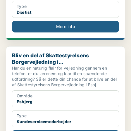
Type
Diætist
Mere info
Bliv en del af Skattestyrelsens Borgervejledning i...
Bliv en del af Skattestyrelsens
Borgervejledning i...
Har du en naturlig flair for vejledning gennem en
telefon, er du lærenem og klar til en spændende
udfordring? Så er dette din chance for at blive en del
af Skattestyrelsens Borgervejledning i Esbj..
Område
Esbjerg
Type
Kundeservicemedarbejder