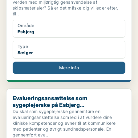
verden med miljørigtig genanvendelse af
skibsmaterialer? Så er det måske dig vi leder efter,
til..
Område
Esbjerg
Type
Sælger
Mere info
Evalueringsansættelse som sygeplejerske på Esbjerg...
Evalueringsansættelse som
sygeplejerske på Esbjerg...
Du skal som sygeplejerske gennemføre en
evalueringsansættelse som led i at vurdere dine
kliniske kompetencer og evner til at kommunikere
med patienter og øvrigt sundhedspersonale. En
gennemført eva..