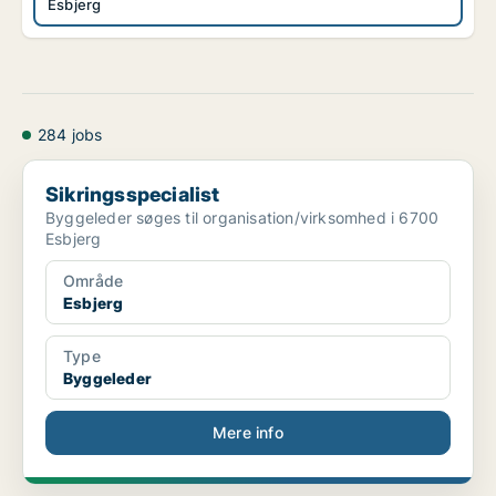
Esbjerg
284 jobs
Sikringsspecialist
Sikringsspecialist
Byggeleder søges til organisation/virksomhed i 6700
Esbjerg
Område
Esbjerg
Type
Byggeleder
Mere info