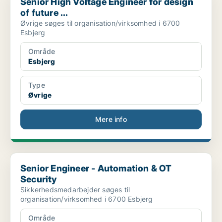
Senior High Voltage Engineer for design
of future ...
Øvrige søges til organisation/virksomhed i 6700
Esbjerg
Område
Esbjerg
Type
Øvrige
Mere info
Senior Engineer - Automation & OT Security
Senior Engineer - Automation & OT
Security
Sikkerhedsmedarbejder søges til
organisation/virksomhed i 6700 Esbjerg
Område