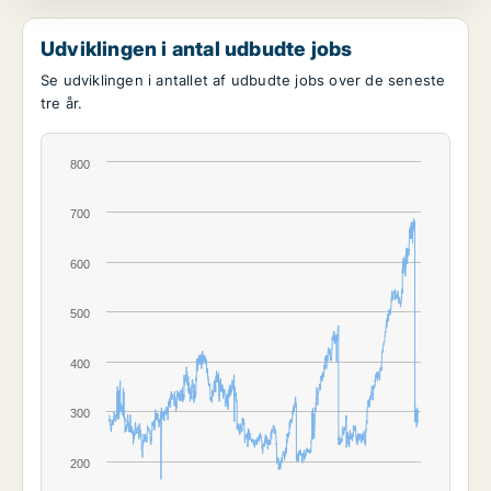
Udviklingen i antal udbudte jobs
Se udviklingen i antallet af udbudte jobs over de seneste
tre år.
800
700
600
500
400
300
200