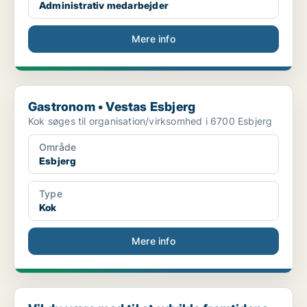
Administrativ medarbejder
Mere info
Gastronom • Vestas Esbjerg
Gastronom • Vestas Esbjerg
Kok søges til organisation/virksomhed i 6700 Esbjerg
Område
Esbjerg
Type
Kok
Mere info
Vil du være med til at udvikle fremtidens sundheds...