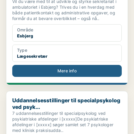
Vil du være med til at udvikle og styrke sekretariat i
ambulatoriet i Esbjerg? Trives du i en hverdag med
både patientkontakt og administrative opgaver, og
formår du at bevare overblikket – også nå..
Område
Esbjerg
Type
Lægesekretær
Mere info
Uddannelsesstillinger til specialpsykolog ved psyk...
Uddannelsesstillinger til specialpsykolog
ved psyk...
7 uddannelsesstillinger til specialpsykolog ved
psykiatriske afdelinger i [xxxxx]De psykiatriske
afdelinger i [xxxxx] søger samlet set 7 psykologer
med klinisk praksisudda..