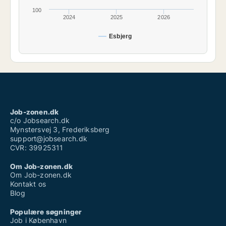
100
2024
2025
2026
Esbjerg
Job-zonen.dk
c/o Jobsearch.dk
Mynstersvej 3, Frederiksberg
support@jobsearch.dk
CVR: 39925311
Om Job-zonen.dk
Om Job-zonen.dk
Kontakt os
Blog
Populære søgninger
Job i København