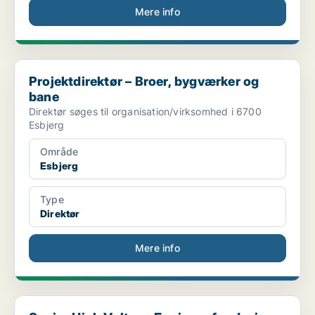
Mere info
Projektdirektør – Broer, bygværker og bane
Projektdirektør – Broer, bygværker og
bane
Direktør søges til organisation/virksomhed i 6700
Esbjerg
Område
Esbjerg
Type
Direktør
Mere info
Senior High Voltage Engineer for design of future ...