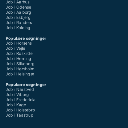
Job i Aarhus
Job i Odense
Job i Aalborg
Job i Esbjerg
Job i Randers
Job i Kolding
Populære søgninger
Job i Horsens
Job i Vejle
Job i Roskilde
Job i Herning
Job i Silkeborg
Job i Hørsholm
Job i Helsingør
Populære søgninger
Job i Næstved
Job i Viborg
Job i Fredericia
Job i Køge
Job i Holstebro
Job i Taastrup