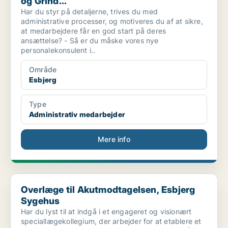
og Grind...
Har du styr på detaljerne, trives du med
administrative processer, og motiveres du af at sikre,
at medarbejdere får en god start på deres
ansættelse? - Så er du måske vores nye
personalekonsulent i..
Område
Esbjerg
Type
Administrativ medarbejder
Mere info
Overlæge til Akutmodtagelsen, Esbjerg Sygehus
Overlæge til Akutmodtagelsen, Esbjerg
Sygehus
Har du lyst til at indgå i et engageret og visionært
speciallægekollegium, der arbejder for at etablere et