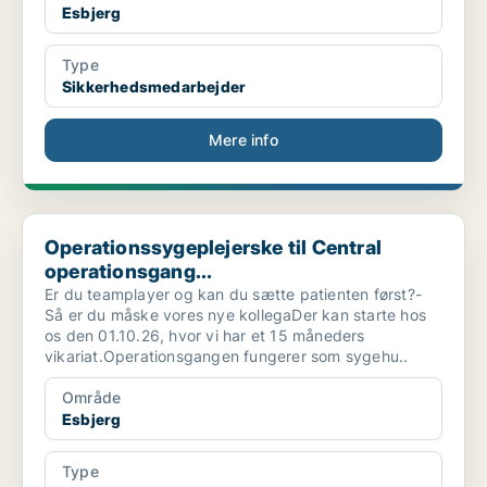
Esbjerg
Type
Sikkerhedsmedarbejder
Mere info
Operationssygeplejerske til Central operationsgang...
Operationssygeplejerske til Central
operationsgang...
Er du teamplayer og kan du sætte patienten først?-
Så er du måske vores nye kollegaDer kan starte hos
os den 01.10.26, hvor vi har et 15 måneders
vikariat.Operationsgangen fungerer som sygehu..
Område
Esbjerg
Type