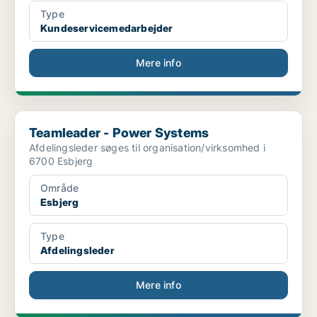
Type
Kundeservicemedarbejder
Mere info
Teamleader - Power Systems
Teamleader - Power Systems
Afdelingsleder søges til organisation/virksomhed i
6700 Esbjerg
Område
Esbjerg
Type
Afdelingsleder
Mere info