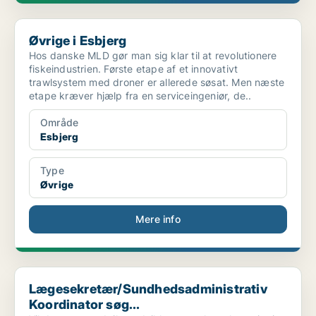
Øvrige i Esbjerg
Øvrige i Esbjerg
Hos danske MLD gør man sig klar til at revolutionere
fiskeindustrien. Første etape af et innovativt
trawlsystem med droner er allerede søsat. Men næste
etape kræver hjælp fra en serviceingeniør, de..
Område
Esbjerg
Type
Øvrige
Mere info
Lægesekretær/Sundhedsadministrativ Koordinator søg...
Lægesekretær/Sundhedsadministrativ
Koordinator søg...