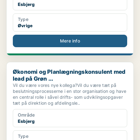
Esbjerg
Type
Øvrige
Mere info
Økonomi og Planlægningskonsulent med lead på Grøn ...
Økonomi og Planlægningskonsulent med
lead på Grøn ...
Vil du være vores nye kollega?Vil du være tæt på
beslutningsprocesserne i en stor organisation og have
en central rolle i såvel drifts- som udviklingsopgaver
tæt på direktion og afdelingsle..
Område
Esbjerg
Type