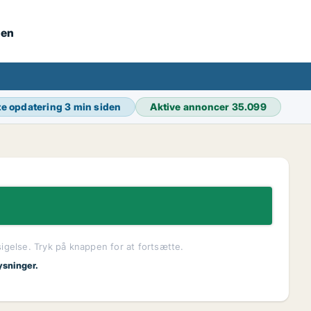
nen
te opdatering
3 min siden
Aktive annoncer
35.099
sigelse. Tryk på knappen for at fortsætte.
ysninger.