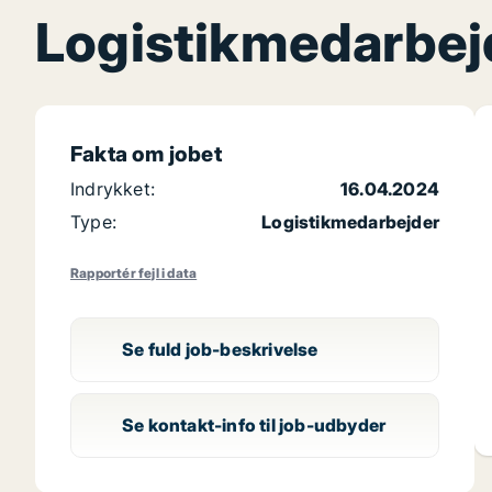
Logistikmedarbejd
Fakta om jobet
Indrykket:
16.04.2024
Type:
Logistikmedarbejder
Rapportér fejl i data
Se fuld job-beskrivelse
Se kontakt-info til job-udbyder