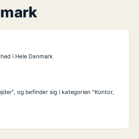
anmark
mhed i Hele Danmark
jder", og befinder sig i kategorien "Kontor,