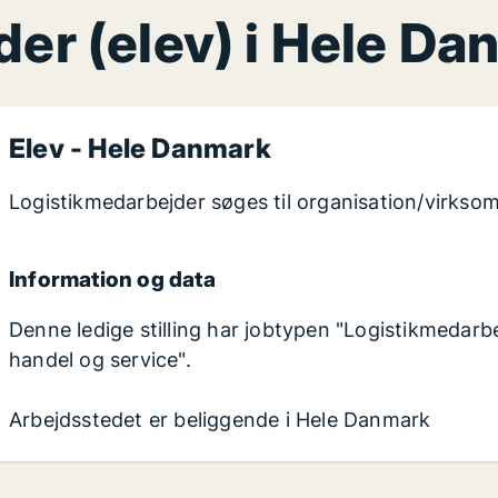
er (elev) i Hele D
Elev - Hele Danmark
Logistikmedarbejder søges til organisation/virkso
Information og data
Denne ledige stilling har jobtypen "Logistikmedarbe
handel og service".
Arbejdsstedet er beliggende i Hele Danmark