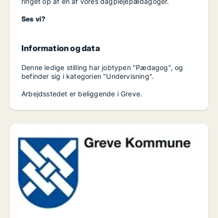
ringet op af en af vores dagplejepædagoger.
Ses vi?
Information og data
Denne ledige stilling har jobtypen "Pædagog", og
befinder sig i kategorien "Undervisning".
Arbejdsstedet er beliggende i Greve.