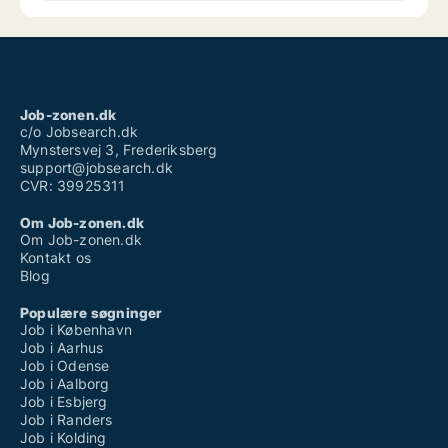
Job-zonen.dk
c/o Jobsearch.dk
Mynstersvej 3, Frederiksberg
support@jobsearch.dk
CVR: 39925311
Om Job-zonen.dk
Om Job-zonen.dk
Kontakt os
Blog
Populære søgninger
Job i København
Job i Aarhus
Job i Odense
Job i Aalborg
Job i Esbjerg
Job i Randers
Job i Kolding