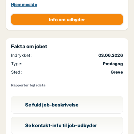
Hjemmeside
Info om udbyder
Fakta om jobet
Indrykket:
03.06.2026
Type:
Pædagog
Sted:
Greve
Rapportér fejl i data
Se fuld job-beskrivelse
Se kontakt-info til job-udbyder