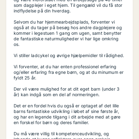
som dagplejer i eget hjem. Til gengæld vil du få stor
indflydelse på din hverdag.
Selvom du har hjemmearbejdsplads, forventer vi
også at du tager på besøg hos andre dagplejere og
kommer i legestuen 1 gang om ugen, samt benytter
de fantastiske naturmuligheder vi har lige omkring
os.
Vi stiller ladcykel og øvrige hjælpemidler til rådighed.
Vi forventer, at du har enten professionel erfaring
og/eller erfaring fra egne børn, og at du minumum er
fyldt 25 år.
Der vil være mulighed for at dit eget barn (under 3
år) kan indgå som en del af normeringen.
Det er en fordel hvis du også er optaget af det lille
barns fantastiske udvikling i løbet af sine første år,
og har en legende tilgang i dit arbejde med at gøre
en forskel for børn og deres familier.
Du må være villig til kompetenceudvikling, og