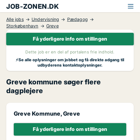
JOB-ZONEN.DK
Alle jobs
Undervisning
Pædagog
Storkøbenhavn
Greve
Få yderligere info om stillingen
Dette job er en del af portalens frie indhold.
⚡Se alle oplysninger om jobbet og få direkte adgang til
udbyderens kontaktoplysninger.
Greve kommune søger flere
dagplejere
Greve Kommune
,
Greve
Få yderligere info om stillingen