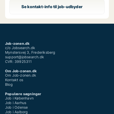
Se kontakt-info til job-udbyder
Job-zonen.dk
c/o Jobsearch.dk
Mynstersvej 3, Frederiksberg
support@jobsearch.dk
CVR: 39925311
Om Job-zonen.dk
Om Job-zonen.dk
Kontakt os
Blog
Populære søgninger
Job i København
Job i Aarhus
Job i Odense
Job i Aalborg