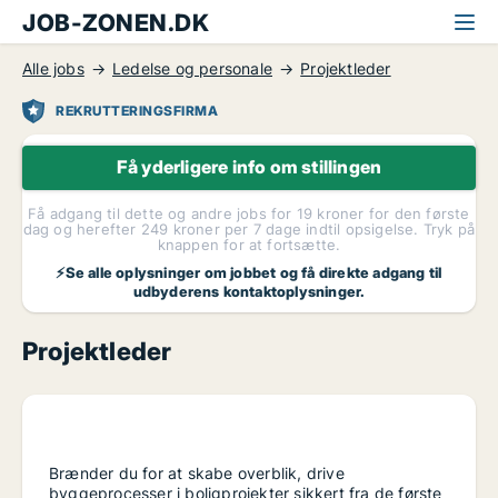
JOB-ZONEN.DK
Alle jobs
Ledelse og personale
Projektleder
REKRUTTERINGSFIRMA
Få yderligere info om stillingen
Få adgang til dette og andre jobs for 19 kroner for den første
dag og herefter 249 kroner per 7 dage indtil opsigelse. Tryk på
knappen for at fortsætte.
⚡Se alle oplysninger om jobbet og få direkte adgang til
udbyderens kontaktoplysninger.
Projektleder
Brænder du for at skabe overblik, drive
byggeprocesser i boligprojekter sikkert fra de første