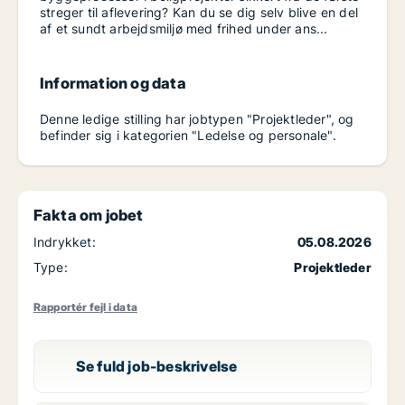
streger til aflevering? Kan du se dig selv blive en del
af et sundt arbejdsmiljø med frihed under ans...
Information og data
Denne ledige stilling har jobtypen "Projektleder", og
befinder sig i kategorien "Ledelse og personale".
Fakta om jobet
Indrykket:
05.08.2026
Type:
Projektleder
Rapportér fejl i data
Se fuld job-beskrivelse