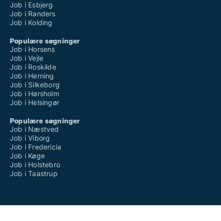
Job i Esbjerg
Job i Randers
Job i Kolding
Populære søgninger
Job i Horsens
Job i Vejle
Job i Roskilde
Job i Herning
Job i Silkeborg
Job i Hørsholm
Job i Helsingør
Populære søgninger
Job i Næstved
Job i Viborg
Job i Fredericia
Job i Køge
Job i Holstebro
Job i Taastrup