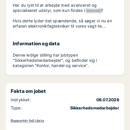
Har du lyst til at arbejde med avanceret og
specialiseret udstyr, som kun findes i
[xxxxx]
?
Hvis dette lyder det spændende, så søger vi nu en
erfaren elektronikfagtekniker til vores vagt-te...
Information og data
Denne ledige stilling har jobtypen
"Sikkerhedsmedarbejder", og befinder sig i
kategorien "Kontor, handel og service".
Fakta om jobet
Indrykket:
08.07.2026
Type:
Sikkerhedsmedarbejder
Rapportér fejl i data