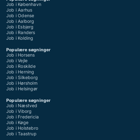
Job i København
Job i Aarhus
Job i Odense
Job i Aalborg
Job i Esbjerg
Job i Randers
Job i Kolding
Populære søgninger
Job i Horsens
Job i Vejle
Job i Roskilde
Job i Herning
Job i Silkeborg
Job i Hørsholm
Job i Helsingør
Populære søgninger
Job i Næstved
Job i Viborg
Job i Fredericia
Job i Køge
Job i Holstebro
Job i Taastrup