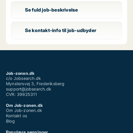
Se fuld job-beskrivelse
Se kontakt-info til job-udbyder
Job-zonen.dk
c/o Jobsearch.dk
Mynstersvej 3, Frederiksberg
support@jobsearch.dk
CVR: 39925311
Om Job-zonen.dk
Om Job-zonen.dk
Kontakt os
Blog
Populære søgninger