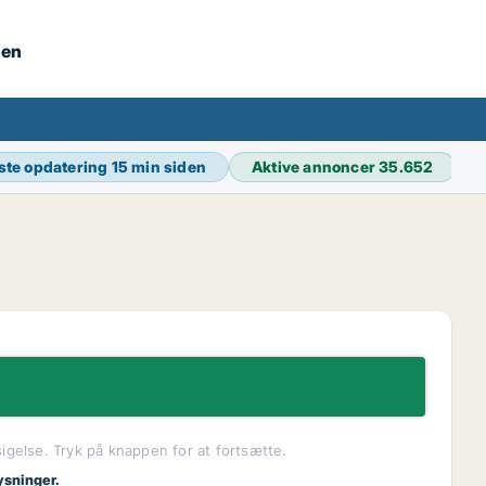
nen
ste opdatering
15 min siden
Aktive annoncer
35.652
sigelse. Tryk på knappen for at fortsætte.
ysninger.