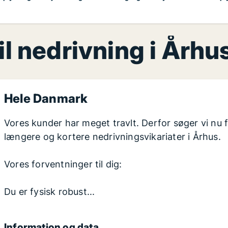
l nedrivning i Århu
Hele Danmark
Vores kunder har meget travlt. Derfor søger vi nu 
længere og kortere nedrivningsvikariater i Århus.
Vores forventninger til dig:
Du er fysisk robust...
Information og data