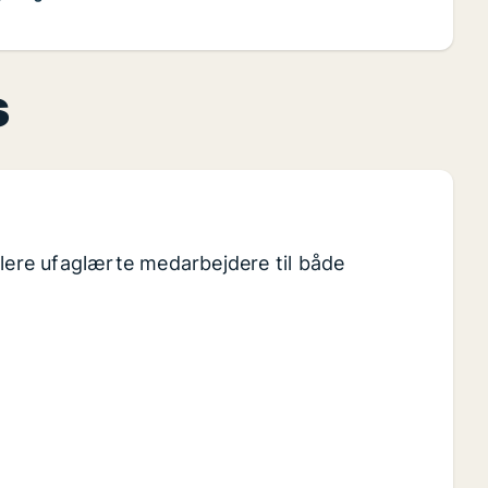
s
flere ufaglærte medarbejdere til både