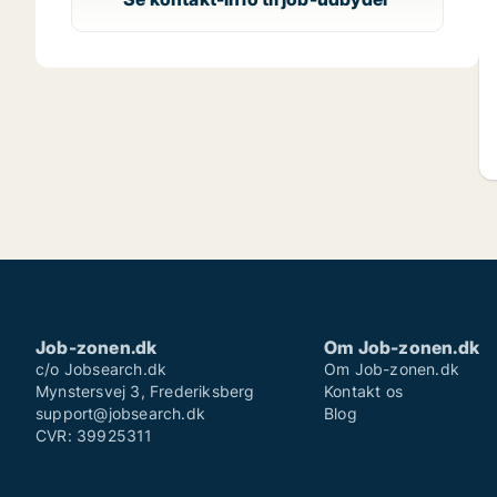
Job-zonen.dk
Om Job-zonen.dk
c/o Jobsearch.dk
Om Job-zonen.dk
Mynstersvej 3, Frederiksberg
Kontakt os
support@jobsearch.dk
Blog
CVR: 39925311