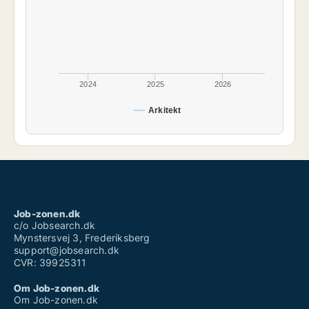
2024
2025
2026
Arkitekt
Job-zonen.dk
c/o Jobsearch.dk
Mynstersvej 3, Frederiksberg
support@jobsearch.dk
CVR: 39925311
Om Job-zonen.dk
Om Job-zonen.dk