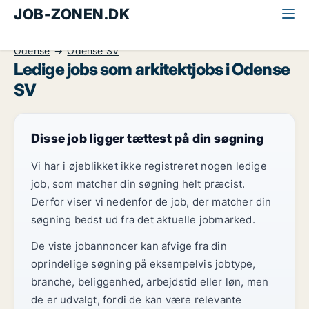
JOB-ZONEN.DK
Alle jobs
Industri, håndværk og teknik
Arkitekt
Odense
Odense SV
Ledige jobs som arkitektjobs i Odense
SV
Disse job ligger tættest på din søgning
Vi har i øjeblikket ikke registreret nogen ledige
job, som matcher din søgning helt præcist.
Derfor viser vi nedenfor de job, der matcher din
søgning bedst ud fra det aktuelle jobmarked.
De viste jobannoncer kan afvige fra din
oprindelige søgning på eksempelvis jobtype,
branche, beliggenhed, arbejdstid eller løn, men
de er udvalgt, fordi de kan være relevante