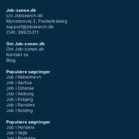
Job-zonen.dk
c/o Jobsearch.dk
Mynstersvej 3, Frederiksberg
support@jobsearch.dk
CVR: 39925311
Om Job-zonen.dk
Om Job-zonen.dk
Kontakt os
Blog
Populære søgninger
Job i København
Job i Aarhus
Job i Odense
Job i Aalborg
Job i Esbjerg
Job i Randers
Job i Kolding
Populære søgninger
Job i Horsens
Job i Vejle
Job i Roskilde