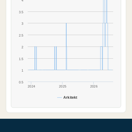
4
3.5
3
2.5
2
1.5
1
0.5
2024
2025
2026
Arkitekt