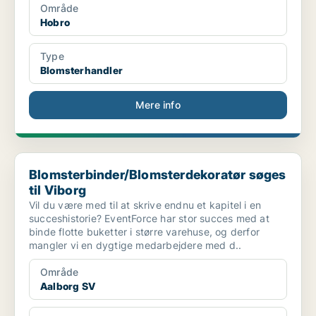
Område
Hobro
Type
Blomsterhandler
Mere info
Blomsterbinder/Blomsterdekoratør søges til Viborg
Blomsterbinder/Blomsterdekoratør søges
til Viborg
Vil du være med til at skrive endnu et kapitel i en
succeshistorie? EventForce har stor succes med at
binde flotte buketter i større varehuse, og derfor
mangler vi en dygtige medarbejdere med d..
Område
Aalborg SV