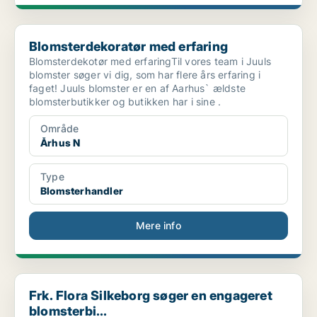
Blomsterdekoratør med erfaring
Blomsterdekoratør med erfaring
Blomsterdekotør med erfaringTil vores team i Juuls
blomster søger vi dig, som har flere års erfaring i
faget! Juuls blomster er en af Aarhus` ældste
blomsterbutikker og butikken har i sine .
Område
Århus N
Type
Blomsterhandler
Mere info
Frk. Flora Silkeborg søger en engageret blomsterbi...
Frk. Flora Silkeborg søger en engageret
blomsterbi...