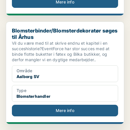
Mere info
Blomsterbinder/Blomsterdekoratør søges til Århus
Blomsterbinder/Blomsterdekoratør søges
til Århus
Vil du være med til at skrive endnu et kapitel i en
succeshistorie?EventForce har stor succes med at
binde flotte buketter i føtex og Bilka butikker, og
derfor mangler vi en dygtige medarbejder..
Område
Aalborg SV
Type
Blomsterhandler
Mere info