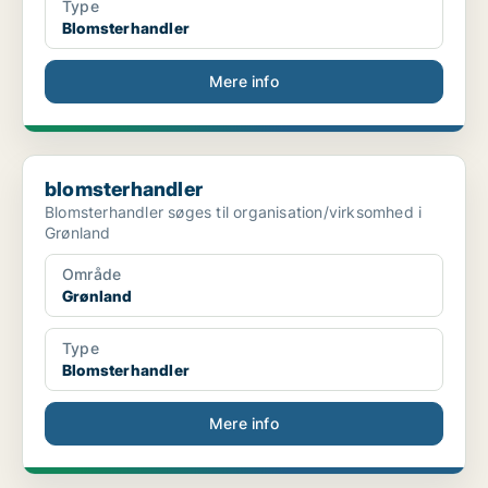
Type
Blomsterhandler
Mere info
blomsterhandler
blomsterhandler
Blomsterhandler søges til organisation/virksomhed i
Grønland
Område
Grønland
Type
Blomsterhandler
Mere info