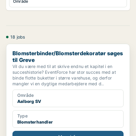
Område
18 jobs
Blomsterbinder/Blomsterdekoratør søges til Greve
Blomsterbinder/Blomsterdekoratør søges
til Greve
Vil du være med til at skrive endnu et kapitel i en
succeshistorie? EventForce har stor succes med at
binde flotte buketter i større varehuse, og derfor
mangler vi en dygtige medarbejdere med d..
Område
Aalborg SV
Type
Blomsterhandler