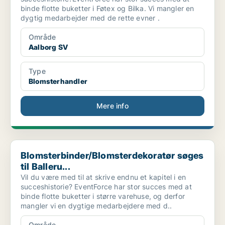
binde flotte buketter i Føtex og Bilka. Vi mangler en
dygtig medarbejder med de rette evner .
Område
Aalborg SV
Type
Blomsterhandler
Mere info
Blomsterbinder/Blomsterdekoratør søges til Balleru...
Blomsterbinder/Blomsterdekoratør søges
til Balleru...
Vil du være med til at skrive endnu et kapitel i en
succeshistorie? EventForce har stor succes med at
binde flotte buketter i større varehuse, og derfor
mangler vi en dygtige medarbejdere med d..
Område