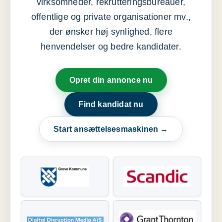
virksomheder, rekrutteringsbureauer,
offentlige og private organisationer mv.,
der ønsker høj synlighed, flere
henvendelser og bedre kandidater.
Opret din annonce nu
Find kandidat nu
Start ansættelsesmaskinen →