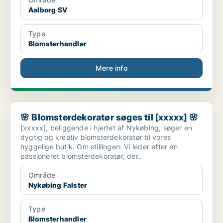
Aalborg SV
Type
Blomsterhandler
Mere info
🌸 Blomsterdekoratør søges til [xxxxx] 🌸
🌸 Blomsterdekoratør søges til [xxxxx] 🌸
[xxxxx], beliggende i hjertet af Nykøbing, søger en
dygtig og kreativ blomsterdekoratør til vores
hyggelige butik. Om stillingen: Vi leder efter en
passioneret blomsterdekoratør, der..
Område
Nykøbing Falster
Type
Blomsterhandler