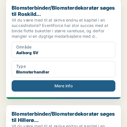
Blomsterbinder/Blomsterdekoratør søges til Roskild...
Blomsterbinder/Blomsterdekoratør søges
til Roskild...
Vil du være med til at skrive endnu et kapitel i en
succeshistorie? EventForce har stor succes med at
binde flotte buketter i større varehuse, og derfor
mangler vi en dygtige medarbejdere med d..
Område
Aalborg SV
Type
Blomsterhandler
Mere info
Blomsterbinder/Blomsterdekoratør søges til Hillerø...
Blomsterbinder/Blomsterdekoratør søges
til Hillerø...
Vil du være med til at skrive endnu et kapitel i en