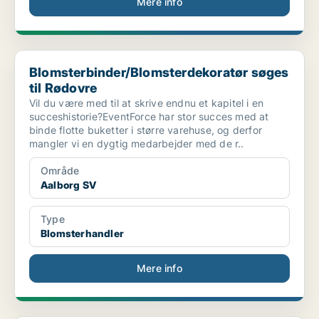
Mere info
Blomsterbinder/Blomsterdekoratør søges til Rødovre
Blomsterbinder/Blomsterdekoratør søges
til Rødovre
Vil du være med til at skrive endnu et kapitel i en
succeshistorie?EventForce har stor succes med at
binde flotte buketter i større varehuse, og derfor
mangler vi en dygtig medarbejder med de r..
Område
Aalborg SV
Type
Blomsterhandler
Mere info