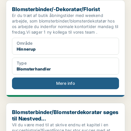
Blomsterbinder/-Dekoratør/Florist
Blomsterbinder/-Dekoratør/Florist
Er du træt af butik åbningstider med weekend
arbejde, som blomsterbinder/blomsterdekotatør hos
os arbejde du indenfor normale kontortider mandag til
fredag.Vi søger 1 ny kollega til vores team .
Område
Hinnerup
Type
Blomsterhandler
Mere info
Blomsterbinder/Blomsterdekoratør søges til Næstved...
Blomsterbinder/Blomsterdekoratør søges
til Næstved...
Vil du være med til at skrive endnu et kapitel i en
succeshistorie?EventForce har stor succes med at