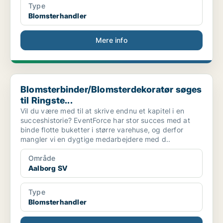
Type
Blomsterhandler
Mere info
Blomsterbinder/Blomsterdekoratør søges til Ringste...
Blomsterbinder/Blomsterdekoratør søges
til Ringste...
Vil du være med til at skrive endnu et kapitel i en
succeshistorie? EventForce har stor succes med at
binde flotte buketter i større varehuse, og derfor
mangler vi en dygtige medarbejdere med d..
Område
Aalborg SV
Type
Blomsterhandler