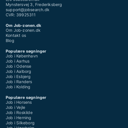
Mynstersvej 3, Frederiksberg
support@jobsearch.dk
CVR: 39925311
Om Job-zonen.dk
Om Job-zonen.dk
Kontakt os
Blog
Populære søgninger
Job i København
Job i Aarhus
Job i Odense
Job i Aalborg
Job i Esbjerg
Job i Randers
Job i Kolding
Populære søgninger
Job i Horsens
Job i Vejle
Job i Roskilde
Job i Herning
Job i Silkeborg
Job i Hørsholm