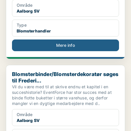
Område
Aalborg SV
Type
Blomsterhandler
Mere info
Blomsterbinder/Blomsterdekoratør søges til Frederi...
Blomsterbinder/Blomsterdekoratør søges
til Frederi...
Vil du være med til at skrive endnu et kapitel i en
succeshistorie? EventForce har stor succes med at
binde flotte buketter i større varehuse, og derfor
mangler vi en dygtige medarbejdere med d..
Område
Aalborg SV