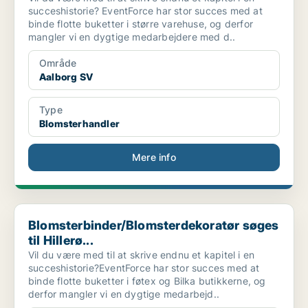
succeshistorie? EventForce har stor succes med at
binde flotte buketter i større varehuse, og derfor
mangler vi en dygtige medarbejdere med d..
Område
Aalborg SV
Type
Blomsterhandler
Mere info
Blomsterbinder/Blomsterdekoratør søges til Hillerø...
Blomsterbinder/Blomsterdekoratør søges
til Hillerø...
Vil du være med til at skrive endnu et kapitel i en
succeshistorie?EventForce har stor succes med at
binde flotte buketter i føtex og Bilka butikkerne, og
derfor mangler vi en dygtige medarbejd..