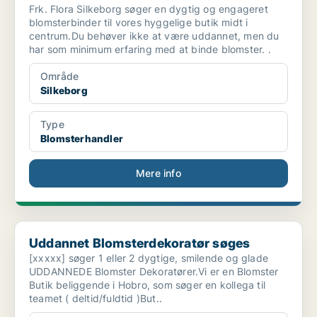
Frk. Flora Silkeborg søger en dygtig og engageret
blomsterbinder til vores hyggelige butik midt i
centrum.Du behøver ikke at være uddannet, men du
har som minimum erfaring med at binde blomster. .
Område
Silkeborg
Type
Blomsterhandler
Mere info
Uddannet Blomsterdekoratør søges
Uddannet Blomsterdekoratør søges
[xxxxx] søger 1 eller 2 dygtige, smilende og glade
UDDANNEDE Blomster Dekoratører.Vi er en Blomster
Butik beliggende i Hobro, som søger en kollega til
teamet ( deltid/fuldtid )But..