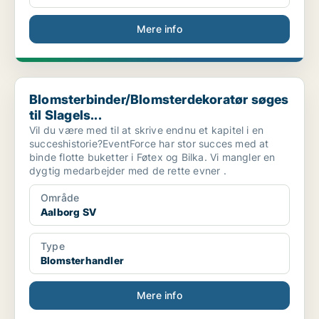
Mere info
Blomsterbinder/Blomsterdekoratør søges til Slagels...
Blomsterbinder/Blomsterdekoratør søges
til Slagels...
Vil du være med til at skrive endnu et kapitel i en
succeshistorie?EventForce har stor succes med at
binde flotte buketter i Føtex og Bilka. Vi mangler en
dygtig medarbejder med de rette evner .
Område
Aalborg SV
Type
Blomsterhandler
Mere info