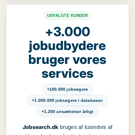
UDVALGTE KUNDER
+3.000
jobudbydere
bruger vores
services
+100.000 jobsøgere
+1.000.000 jobsøgere i databasen
+1.200 ansættelser årligt
Jobsearch.dk
bruges af tusindvis af