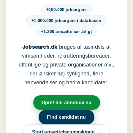
+100.000 jobsøgere
+1.000.000 jobsøgere i databasen
+1.200 ansættelser årligt
Jobsearch.dk
bruges af tusindvis af
virksomheder, rekrutteringsbureauer,
offentlige og private organisationer mv.,
der ønsker høj synlighed, flere
henvendelser og bedre kandidater.
Opret din annonce nu
Find kandidat nu
Start ansættelsesmaskinen →