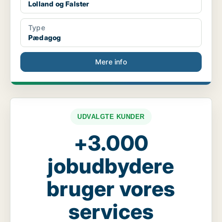
Lolland og Falster
Type
Pædagog
Mere info
UDVALGTE KUNDER
+3.000
jobudbydere
bruger vores
services