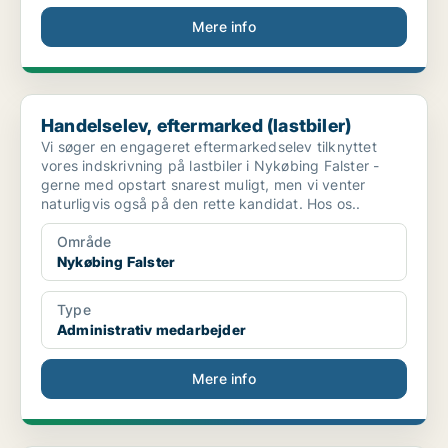
Mere info
Handelselev, eftermarked (lastbiler)
Handelselev, eftermarked (lastbiler)
Vi søger en engageret eftermarkedselev tilknyttet
vores indskrivning på lastbiler i Nykøbing Falster -
gerne med opstart snarest muligt, men vi venter
naturligvis også på den rette kandidat. Hos os..
Område
Nykøbing Falster
Type
Administrativ medarbejder
Mere info