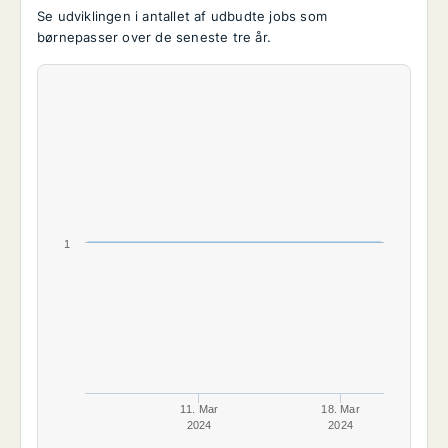
Se udviklingen i antallet af udbudte jobs som
børnepasser over de seneste tre år.
1
11. Mar
18. Mar
2024
2024