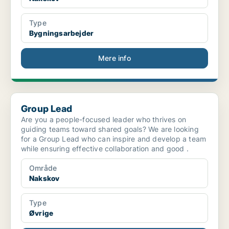
Type
Bygningsarbejder
Mere info
Group Lead
Group Lead
Are you a people-focused leader who thrives on
guiding teams toward shared goals? We are looking
for a Group Lead who can inspire and develop a team
while ensuring effective collaboration and good .
Område
Nakskov
Type
Øvrige