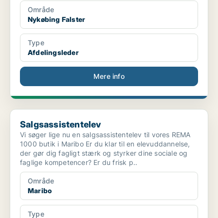
Område
Nykøbing Falster
Type
Afdelingsleder
Mere info
Salgsassistentelev
Salgsassistentelev
Vi søger lige nu en salgsassistentelev til vores REMA
1000 butik i Maribo Er du klar til en elevuddannelse,
der gør dig fagligt stærk og styrker dine sociale og
faglige kompetencer? Er du frisk p..
Område
Maribo
Type