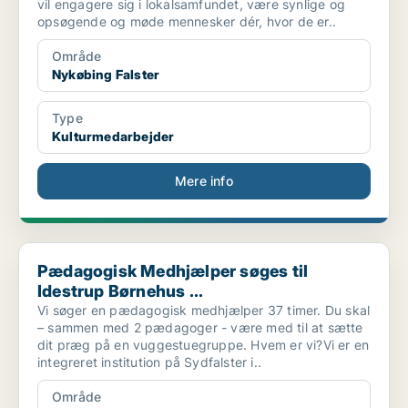
vil engagere sig i lokalsamfundet, være synlige og
opsøgende og møde mennesker dér, hvor de er..
Område
Nykøbing Falster
Type
Kulturmedarbejder
Mere info
Pædagogisk Medhjælper søges til Idestrup Børnehus ...
Pædagogisk Medhjælper søges til
Idestrup Børnehus ...
Vi søger en pædagogisk medhjælper 37 timer. Du skal
– sammen med 2 pædagoger - være med til at sætte
dit præg på en vuggestuegruppe. Hvem er vi?Vi er en
integreret institution på Sydfalster i..
Område