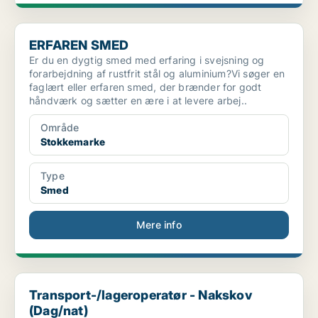
ERFAREN SMED
ERFAREN SMED
Er du en dygtig smed med erfaring i svejsning og
forarbejdning af rustfrit stål og aluminium?Vi søger en
faglært eller erfaren smed, der brænder for godt
håndværk og sætter en ære i at levere arbej..
Område
Stokkemarke
Type
Smed
Mere info
Transport-/lageroperatør - Nakskov (Dag/nat)
Transport-/lageroperatør - Nakskov
(Dag/nat)