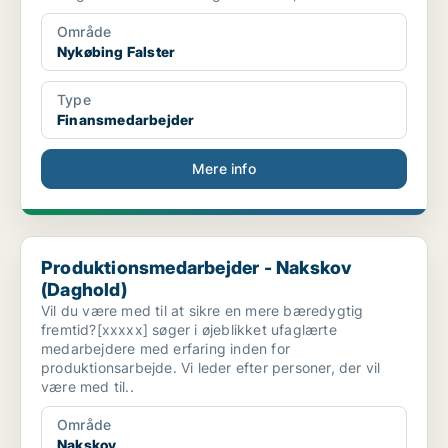
Område
Nykøbing Falster
Type
Finansmedarbejder
Mere info
Produktionsmedarbejder - Nakskov (Daghold)
Produktionsmedarbejder - Nakskov
(Daghold)
Vil du være med til at sikre en mere bæredygtig
fremtid?[xxxxx] søger i øjeblikket ufaglærte
medarbejdere med erfaring inden for
produktionsarbejde. Vi leder efter personer, der vil
være med til..
Område
Nakskov