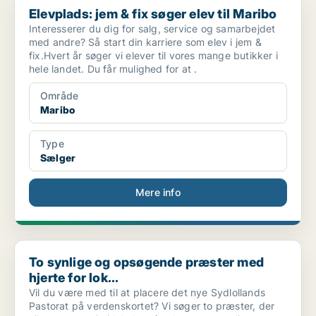
Elevplads: jem & fix søger elev til Maribo
Interesserer du dig for salg, service og samarbejdet
med andre? Så start din karriere som elev i jem &
fix.Hvert år søger vi elever til vores mange butikker i
hele landet. Du får mulighed for at .
Område
Maribo
Type
Sælger
Mere info
To synlige og opsøgende præster med hjerte for lok...
To synlige og opsøgende præster med
hjerte for lok...
Vil du være med til at placere det nye Sydlollands
Pastorat på verdenskortet? Vi søger to præster, der