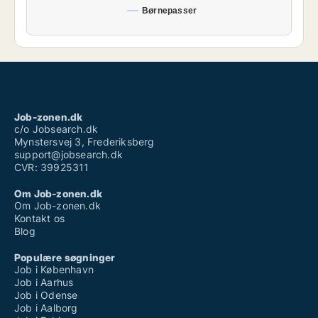
Børnepasser
Job-zonen.dk
c/o Jobsearch.dk
Mynstersvej 3, Frederiksberg
support@jobsearch.dk
CVR: 39925311
Om Job-zonen.dk
Om Job-zonen.dk
Kontakt os
Blog
Populære søgninger
Job i København
Job i Aarhus
Job i Odense
Job i Aalborg