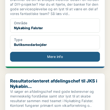
af DIY-projekter? Har du et hjerte, der banker for den
gode serviceoplevelse og en lyst til at være en del af
vores fantastiske team? Så læs vid..
Område
Nykøbing Falster
Type
Butiksmedarbejder
Mere info
Resultatorienteret afdelingschef til JKS i Nykøbin...
Resultatorienteret afdelingschef til JKS i
Nykøbin...
Vi søger en afdelingschef med gode lederevner og
menneskelig forståelse samt stor lyst til at skabe
resultater sammen med teamet i Nykøbing Falster.
Kontoret fungerer primært som vikarforretning o..