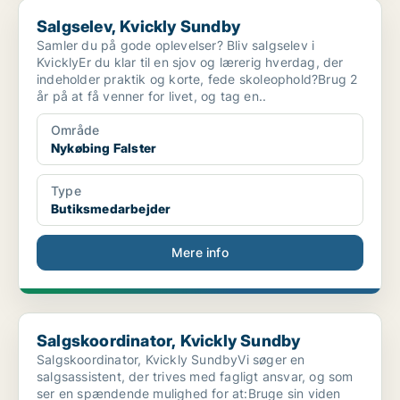
Salgselev, Kvickly Sundby
Salgselev, Kvickly Sundby
Samler du på gode oplevelser? Bliv salgselev i
KvicklyEr du klar til en sjov og lærerig hverdag, der
indeholder praktik og korte, fede skoleophold?Brug 2
år på at få venner for livet, og tag en..
Område
Nykøbing Falster
Type
Butiksmedarbejder
Mere info
Salgskoordinator, Kvickly Sundby
Salgskoordinator, Kvickly Sundby
Salgskoordinator, Kvickly SundbyVi søger en
salgsassistent, der trives med fagligt ansvar, og som
ser en spændende mulighed for at:Bruge sin viden