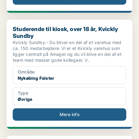
Studerende til kiosk, over 18 år, Kvickly Sundby
Studerende til kiosk, over 18 år, Kvickly
Sundby
Kvickly Sundby:- Du bliver en del af et varehus med
ca. 150 medarbejdere. Vi er et Kvickly varehus som
ligger centralt på Amager og du vil blive en del af et
team med masser gode kollegaer. V..
Område
Nykøbing Falster
Type
Øvrige
Mere info
Elevplads: jem & fix søger elev til Maribo