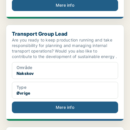
Mere info
Transport Group Lead
Transport Group Lead
Are you ready to keep production running and take
responsibility for planning and managing internal
transport operations? Would you also like to
contribute to the development of sustainable energy .
Område
Nakskov
Type
Øvrige
Mere info
Group Lead - Night Shift