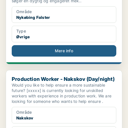
søger en dygtig og engageret mek..
Område
Nykøbing Falster
Type
Øvrige
Mere info
Production Worker - Nakskov (Day/night)
Production Worker - Nakskov (Day/night)
Would you like to help ensure a more sustainable
future? [xxxxx] is currently looking for unskilled
workers with experience in production work. We are
looking for someone who wants to help ensure .
Område
Nakskov