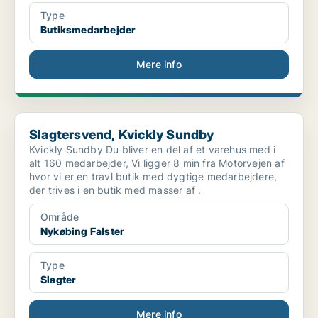
Type
Butiksmedarbejder
Mere info
Slagtersvend, Kvickly Sundby
Slagtersvend, Kvickly Sundby
Kvickly Sundby Du bliver en del af et varehus med i
alt 160 medarbejder, Vi ligger 8 min fra Motorvejen af
hvor vi er en travl butik med dygtige medarbejdere,
der trives i en butik med masser af .
Område
Nykøbing Falster
Type
Slagter
Mere info