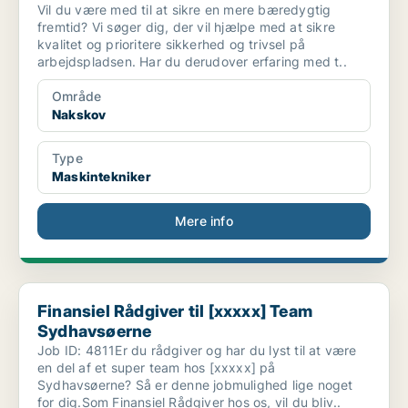
Vil du være med til at sikre en mere bæredygtig
fremtid? Vi søger dig, der vil hjælpe med at sikre
kvalitet og prioritere sikkerhed og trivsel på
arbejdspladsen. Har du derudover erfaring med t..
Område
Nakskov
Type
Maskintekniker
Mere info
Finansiel Rådgiver til [xxxxx] Team Sydhavsøerne
Finansiel Rådgiver til [xxxxx] Team
Sydhavsøerne
Job ID: 4811Er du rådgiver og har du lyst til at være
en del af et super team hos [xxxxx] på
Sydhavsøerne? Så er denne jobmulighed lige noget
for dig.Som Finansiel Rådgiver hos os, vil du bliv..