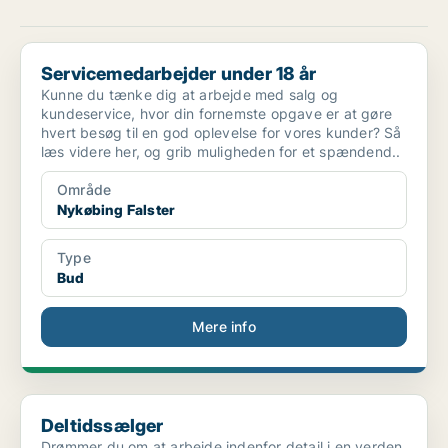
Servicemedarbejder under 18 år
Servicemedarbejder under 18 år
Kunne du tænke dig at arbejde med salg og
kundeservice, hvor din fornemste opgave er at gøre
hvert besøg til en god oplevelse for vores kunder? Så
læs videre her, og grib muligheden for et spændend..
Område
Nykøbing Falster
Type
Bud
Mere info
Deltidssælger
Deltidssælger
Drømmer du om at arbejde indenfor detail i en verden