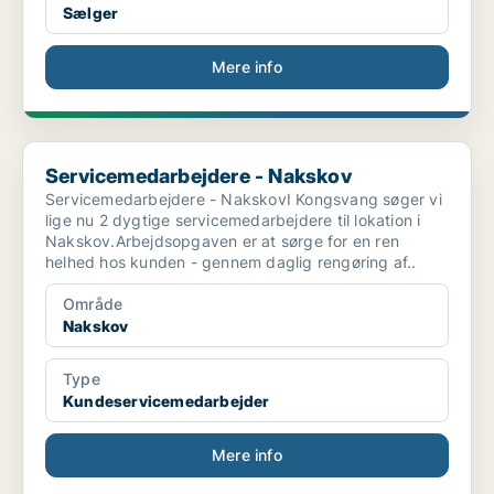
Sælger
Mere info
Servicemedarbejdere - Nakskov
Servicemedarbejdere - Nakskov
Servicemedarbejdere - NakskovI Kongsvang søger vi
lige nu 2 dygtige servicemedarbejdere til lokation i
Nakskov.Arbejdsopgaven er at sørge for en ren
helhed hos kunden - gennem daglig rengøring af..
Område
Nakskov
Type
Kundeservicemedarbejder
Mere info