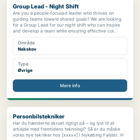
Group Lead - Night Shift
Are you a people-focused leader who thrives on
guiding teams toward shared goals? We are looking
for a Group Lead for our night shift who can inspire
and develop a team while ensuring effective col..
Område
Nakskov
Type
Øvrige
Mere info
Personbilstekniker
Personbilstekniker
Har du hænderne skruet rigtigt på – og lyst til at
arbejde med fremtidens teknologi? Så er du måske
vores nye tekniker hos [xxxxx] i Nykøbing Falster. Vi