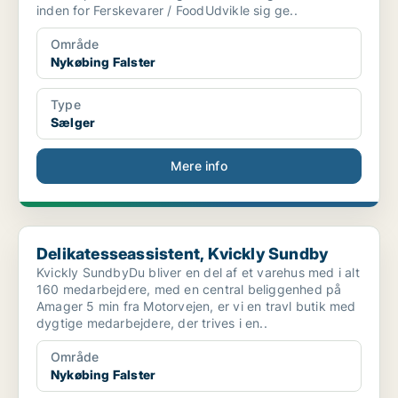
inden for Ferskevarer / FoodUdvikle sig ge..
Område
Nykøbing Falster
Type
Sælger
Mere info
Delikatesseassistent, Kvickly Sundby
Delikatesseassistent, Kvickly Sundby
Kvickly SundbyDu bliver en del af et varehus med i alt
160 medarbejdere, med en central beliggenhed på
Amager 5 min fra Motorvejen, er vi en travl butik med
dygtige medarbejdere, der trives i en..
Område
Nykøbing Falster