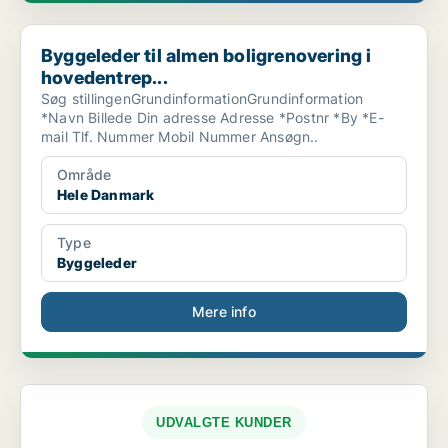
Byggeleder til almen boligrenovering i hovedentrep...
Byggeleder til almen boligrenovering i
hovedentrep...
Søg stillingenGrundinformationGrundinformation
*Navn Billede Din adresse Adresse *Postnr *By *E-
mail Tlf. Nummer Mobil Nummer Ansøgn..
Område
Hele Danmark
Type
Byggeleder
Mere info
UDVALGTE KUNDER