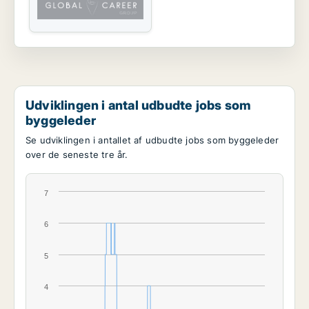
Udviklingen i antal udbudte jobs som
byggeleder
Se udviklingen i antallet af udbudte jobs som byggeleder
over de seneste tre år.
7
6
5
4