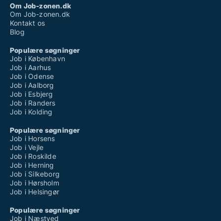
Om Job-zonen.dk
Om Job-zonen.dk
Kontakt os
Blog
Populære søgninger
Job i København
Job i Aarhus
Job i Odense
Job i Aalborg
Job i Esbjerg
Job i Randers
Job i Kolding
Populære søgninger
Job i Horsens
Job i Vejle
Job i Roskilde
Job i Herning
Job i Silkeborg
Job i Hørsholm
Job i Helsingør
Populære søgninger
Job i Næstved