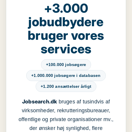
+3.000
jobudbydere
bruger vores
services
+100.000 jobsøgere
+1.000.000 jobsøgere i databasen
+1.200 ansættelser årligt
Jobsearch.dk
bruges af tusindvis af
virksomheder, rekrutteringsbureauer,
offentlige og private organisationer mv.,
der ønsker høj synlighed, flere