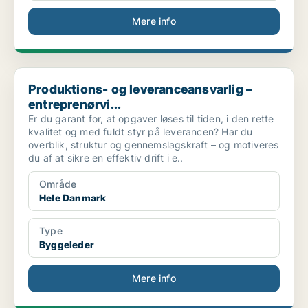
Mere info
Produktions- og leveranceansvarlig – entreprenørvi...
Produktions- og leveranceansvarlig –
entreprenørvi...
Er du garant for, at opgaver løses til tiden, i den rette
kvalitet og med fuldt styr på leverancen? Har du
overblik, struktur og gennemslagskraft – og motiveres
du af at sikre en effektiv drift i e..
Område
Hele Danmark
Type
Byggeleder
Mere info