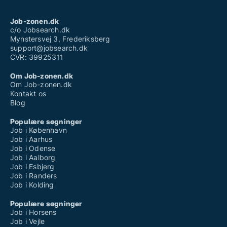
Job-zonen.dk
c/o Jobsearch.dk
Mynstersvej 3, Frederiksberg
support@jobsearch.dk
CVR: 39925311
Om Job-zonen.dk
Om Job-zonen.dk
Kontakt os
Blog
Populære søgninger
Job i København
Job i Aarhus
Job i Odense
Job i Aalborg
Job i Esbjerg
Job i Randers
Job i Kolding
Populære søgninger
Job i Horsens
Job i Vejle