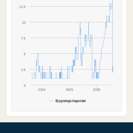
12.5
10
7.5
5
2.5
0
2024
2025
2026
Bygningsingeniør