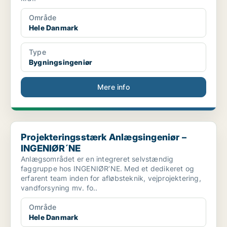
Område
Hele Danmark
Type
Bygningsingeniør
Mere info
Projekteringsstærk Anlægsingeniør – INGENIØR´NE
Projekteringsstærk Anlægsingeniør –
INGENIØR´NE
Anlægsområdet er en integreret selvstændig
faggruppe hos INGENIØR’NE. Med et dedikeret og
erfarent team inden for afløbsteknik, vejprojektering,
vandforsyning mv. fo..
Område
Hele Danmark