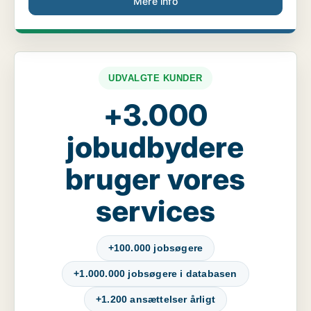
Mere info
UDVALGTE KUNDER
+3.000
jobudbydere
bruger vores
services
+100.000 jobsøgere
+1.000.000 jobsøgere i databasen
+1.200 ansættelser årligt