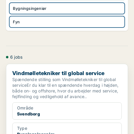
Bygningsingeniør
Fyn
6 jobs
Vindmølletekniker til global service
Vindmølletekniker til global service
Spændende stilling som Vindmølletekniker til global
serviceEr du klar til en spændende hverdag i højden,
både on- og offshore, hvor du arbejder med service,
fejlfinding og vedligehold af avance..
Område
Svendborg
Type