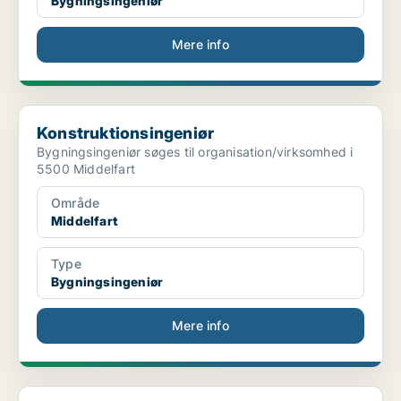
Bygningsingeniør
Mere info
Konstruktionsingeniør
Konstruktionsingeniør
Bygningsingeniør søges til organisation/virksomhed i
5500 Middelfart
Område
Middelfart
Type
Bygningsingeniør
Mere info
Vindmølletekniker til global service