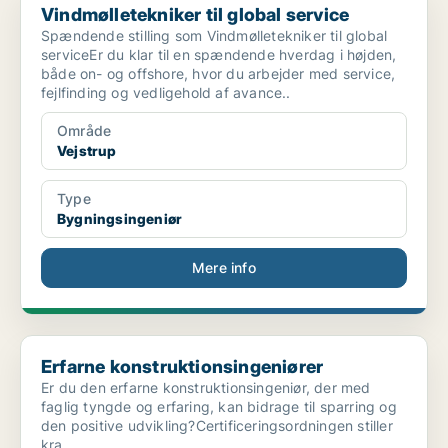
Vindmølletekniker til global service
Spændende stilling som Vindmølletekniker til global
serviceEr du klar til en spændende hverdag i højden,
både on- og offshore, hvor du arbejder med service,
fejlfinding og vedligehold af avance..
Område
Vejstrup
Type
Bygningsingeniør
Mere info
Erfarne konstruktionsingeniører
Erfarne konstruktionsingeniører
Er du den erfarne konstruktionsingeniør, der med
faglig tyngde og erfaring, kan bidrage til sparring og
den positive udvikling?Certificeringsordningen stiller
kra..