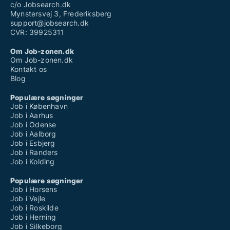
c/o Jobsearch.dk
Mynstersvej 3, Frederiksberg
support@jobsearch.dk
CVR: 39925311
Om Job-zonen.dk
Om Job-zonen.dk
Kontakt os
Blog
Populære søgninger
Job i København
Job i Aarhus
Job i Odense
Job i Aalborg
Job i Esbjerg
Job i Randers
Job i Kolding
Populære søgninger
Job i Horsens
Job i Vejle
Job i Roskilde
Job i Herning
Job i Silkeborg