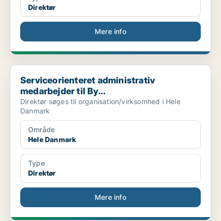
Direktør
Mere info
Serviceorienteret administrativ medarbejder til By...
Serviceorienteret administrativ
medarbejder til By...
Direktør søges til organisation/virksomhed i Hele
Danmark
Område
Hele Danmark
Type
Direktør
Mere info