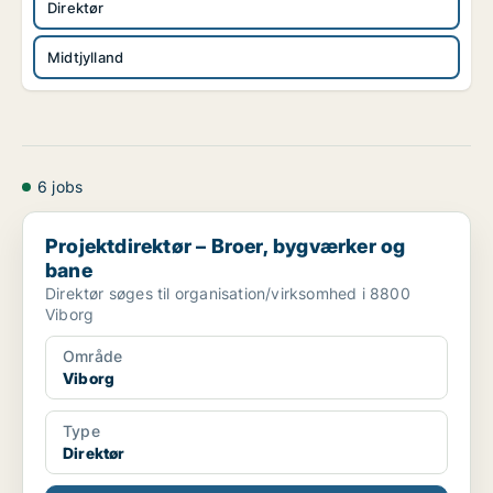
Direktør
Midtjylland
6 jobs
Projektdirektør – Broer, bygværker og bane
Projektdirektør – Broer, bygværker og
bane
Direktør søges til organisation/virksomhed i 8800
Viborg
Område
Viborg
Type
Direktør