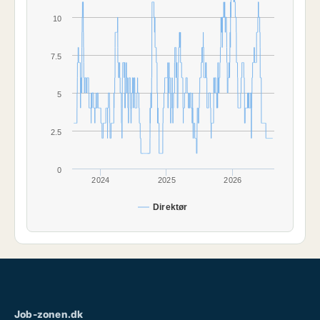
10
7.5
5
2.5
0
2024
2025
2026
Direktør
Job-zonen.dk