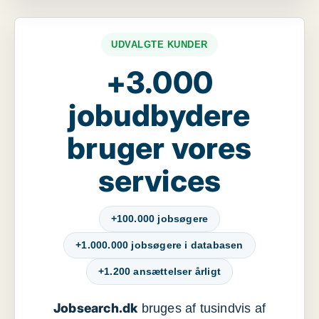
UDVALGTE KUNDER
+3.000
jobudbydere
bruger vores
services
+100.000 jobsøgere
+1.000.000 jobsøgere i databasen
+1.200 ansættelser årligt
Jobsearch.dk
bruges af tusindvis af