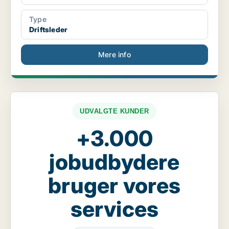
Type
Driftsleder
Mere info
UDVALGTE KUNDER
+3.000
jobudbydere
bruger vores
services