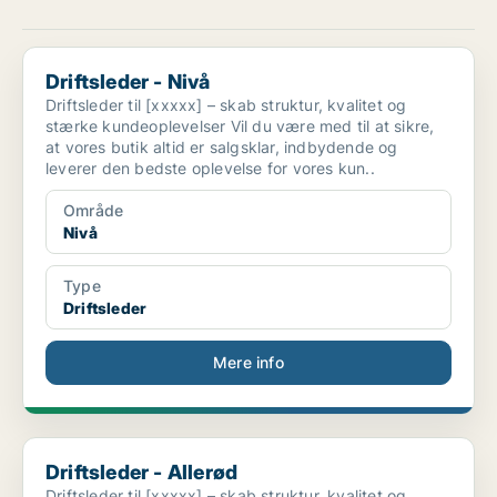
Driftsleder - Nivå
Driftsleder - Nivå
Driftsleder til [xxxxx] – skab struktur, kvalitet og
stærke kundeoplevelser Vil du være med til at sikre,
at vores butik altid er salgsklar, indbydende og
leverer den bedste oplevelse for vores kun..
Område
Nivå
Type
Driftsleder
Mere info
Driftsleder - Allerød
Driftsleder - Allerød
Driftsleder til [xxxxx] – skab struktur, kvalitet og