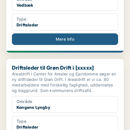
Vedbæk
Type
Driftsleder
Mere info
Driftsleder til Grøn Drift i [xxxxx]
Driftsleder til Grøn Drift i [xxxxx]
Arealdrift i Center for Arealer og Ejendomme søger en
ny driftsleder til Grøn Drift. I Arealdrift er vi ca. 80
medarbejdere med forskellig faglighed, uddannelse
og baggrund. Som kommunens driftsafd..
Område
Kongens Lyngby
Type
Driftsleder