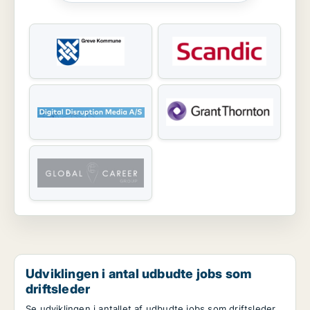
Udviklingen i antal udbudte jobs som
driftsleder
Se udviklingen i antallet af udbudte jobs som driftsleder