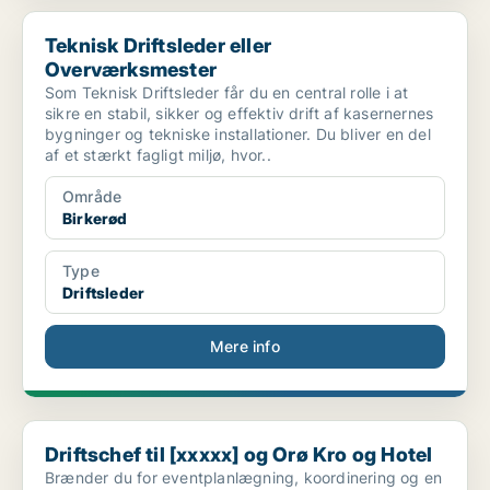
Teknisk Driftsleder eller Overværksmester
Teknisk Driftsleder eller
Overværksmester
Som Teknisk Driftsleder får du en central rolle i at
sikre en stabil, sikker og effektiv drift af kasernernes
bygninger og tekniske installationer. Du bliver en del
af et stærkt fagligt miljø, hvor..
Område
Birkerød
Type
Driftsleder
Mere info
Driftschef til [xxxxx] og Orø Kro og Hotel
Driftschef til [xxxxx] og Orø Kro og Hotel
Brænder du for eventplanlægning, koordinering og en