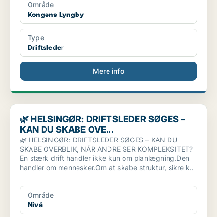
Område
Kongens Lyngby
Type
Driftsleder
Mere info
🌿 HELSINGØR: DRIFTSLEDER SØGES – KAN DU SKABE OVE...
🌿 HELSINGØR: DRIFTSLEDER SØGES –
KAN DU SKABE OVE...
🌿 HELSINGØR: DRIFTSLEDER SØGES – KAN DU
SKABE OVERBLIK, NÅR ANDRE SER KOMPLEKSITET?
En stærk drift handler ikke kun om planlægning.Den
handler om mennesker.Om at skabe struktur, sikre k..
Område
Nivå