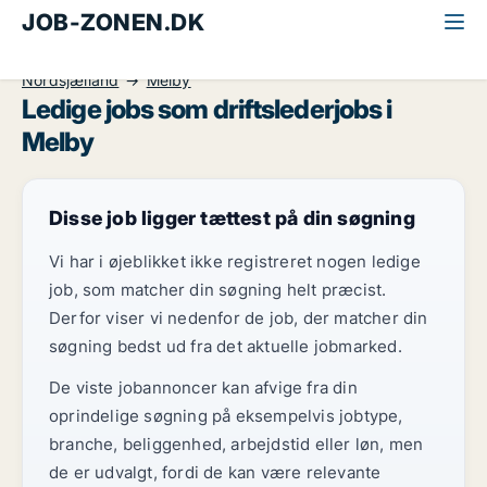
JOB-ZONEN.DK
Alle jobs
Ledelse og personale
Driftsleder
Nordsjælland
Melby
Ledige jobs som driftslederjobs i
Melby
Disse job ligger tættest på din søgning
Vi har i øjeblikket ikke registreret nogen ledige
job, som matcher din søgning helt præcist.
Derfor viser vi nedenfor de job, der matcher din
søgning bedst ud fra det aktuelle jobmarked.
De viste jobannoncer kan afvige fra din
oprindelige søgning på eksempelvis jobtype,
branche, beliggenhed, arbejdstid eller løn, men
de er udvalgt, fordi de kan være relevante