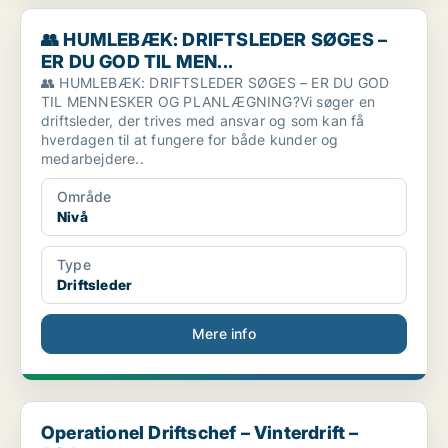
👥 HUMLEBÆK: DRIFTSLEDER SØGES – ER DU GOD TIL MEN...
👥 HUMLEBÆK: DRIFTSLEDER SØGES –
ER DU GOD TIL MEN...
👥 HUMLEBÆK: DRIFTSLEDER SØGES – ER DU GOD
TIL MENNESKER OG PLANLÆGNING?Vi søger en
driftsleder, der trives med ansvar og som kan få
hverdagen til at fungere for både kunder og
medarbejdere..
Område
Nivå
Type
Driftsleder
Mere info
Operationel Driftschef – Vinterdrift – Afsluttet
Operationel Driftschef – Vinterdrift –