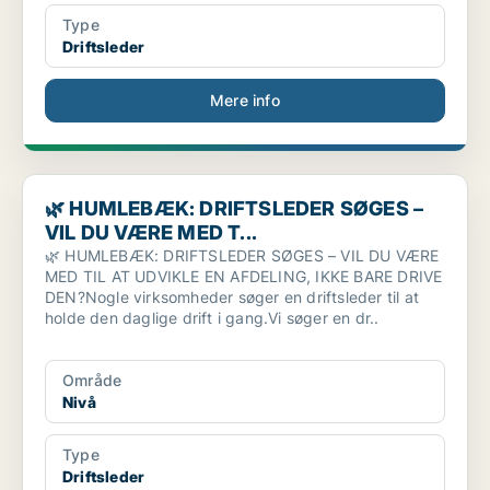
Type
Driftsleder
Mere info
🌿 HUMLEBÆK: DRIFTSLEDER SØGES – VIL DU VÆRE MED T...
🌿 HUMLEBÆK: DRIFTSLEDER SØGES –
VIL DU VÆRE MED T...
🌿 HUMLEBÆK: DRIFTSLEDER SØGES – VIL DU VÆRE
MED TIL AT UDVIKLE EN AFDELING, IKKE BARE DRIVE
DEN?Nogle virksomheder søger en driftsleder til at
holde den daglige drift i gang.Vi søger en dr..
Område
Nivå
Type
Driftsleder