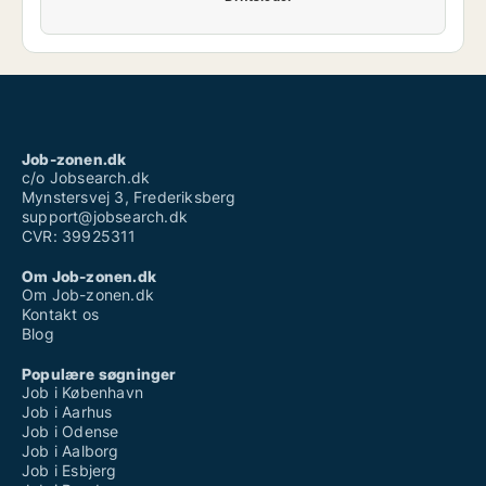
Job-zonen.dk
c/o Jobsearch.dk
Mynstersvej 3, Frederiksberg
support@jobsearch.dk
CVR: 39925311
Om Job-zonen.dk
Om Job-zonen.dk
Kontakt os
Blog
Populære søgninger
Job i København
Job i Aarhus
Job i Odense
Job i Aalborg
Job i Esbjerg