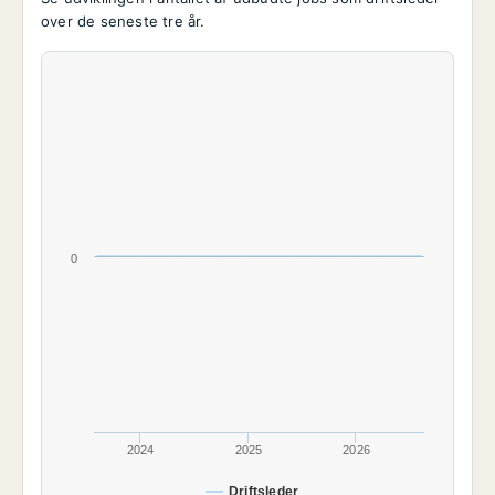
over de seneste tre år.
0
2024
2025
2026
Driftsleder