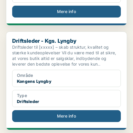
Mere info
Driftsleder - Kgs. Lyngby
Driftsleder - Kgs. Lyngby
Driftsleder til [xxxxx] – skab struktur, kvalitet og
stærke kundeoplevelser Vil du være med til at sikre,
at vores butik altid er salgsklar, indbydende og
leverer den bedste oplevelse for vores kun..
Område
Kongens Lyngby
Type
Driftsleder
Mere info