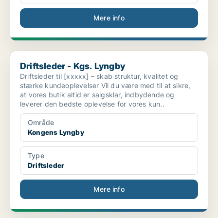
Mere info
Driftsleder - Kgs. Lyngby
Driftsleder - Kgs. Lyngby
Driftsleder til [xxxxx] – skab struktur, kvalitet og
stærke kundeoplevelser Vil du være med til at sikre,
at vores butik altid er salgsklar, indbydende og
leverer den bedste oplevelse for vores kun..
Område
Kongens Lyngby
Type
Driftsleder
Mere info