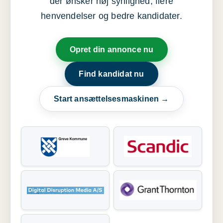
der ønsker høj synlighed, flere
henvendelser og bedre kandidater.
Opret din annonce nu
Find kandidat nu
Start ansættelsesmaskinen →