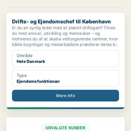
Drifts- og Ejendomschef til København
Drifts- og Ejendomschef til København
Er du en synlig leder med et stærkt driftsgen? Trives
du med ansvar, udvikling og mennesker – og
motiveres du af at skabe velfungerende rammer, hvor
både bygninger og medarbejdere præsterer deres b..
Område
Hele Danmark
Type
Ejendomsfunktionær
Mere info
UDVALGTE KUNDER