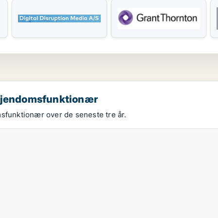
 ejendomsfunktionær
msfunktionær over de seneste tre år.