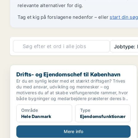
relevante alternativer for dig.
Tag et kig på forslagene nedenfor – eller
start din søg
Jobtype:
Drifts- og Ejendomschef til København
Drifts- og Ejendomschef til København
Er du en synlig leder med et stærkt driftsgen? Trives
du med ansvar, udvikling og mennesker – og
motiveres du af at skabe velfungerende rammer, hvor
både bygninger og medarbejdere præsterer deres b..
Område
Type
Hele Danmark
Ejendomsfunktionær
Mere info