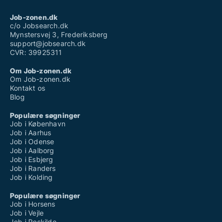
Job-zonen.dk
c/o Jobsearch.dk
Mynstersvej 3, Frederiksberg
support@jobsearch.dk
CVR: 39925311
Om Job-zonen.dk
Om Job-zonen.dk
Kontakt os
Blog
Populære søgninger
Job i København
Job i Aarhus
Job i Odense
Job i Aalborg
Job i Esbjerg
Job i Randers
Job i Kolding
Populære søgninger
Job i Horsens
Job i Vejle
Job i Roskilde