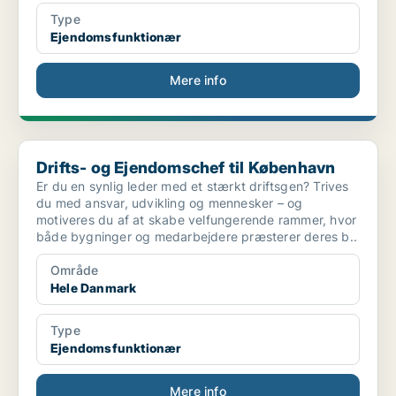
Type
Ejendomsfunktionær
Mere info
Drifts- og Ejendomschef til København
Drifts- og Ejendomschef til København
Er du en synlig leder med et stærkt driftsgen? Trives
du med ansvar, udvikling og mennesker – og
motiveres du af at skabe velfungerende rammer, hvor
både bygninger og medarbejdere præsterer deres b..
Område
Hele Danmark
Type
Ejendomsfunktionær
Mere info