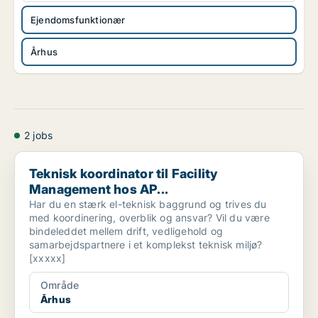
Ejendomsfunktionær
Århus
2 jobs
Teknisk koordinator til Facility Management hos AP...
Teknisk koordinator til Facility
Management hos AP...
Har du en stærk el-teknisk baggrund og trives du
med koordinering, overblik og ansvar? Vil du være
bindeleddet mellem drift, vedligehold og
samarbejdspartnere i et komplekst teknisk miljø?
[xxxxx]
Område
Århus