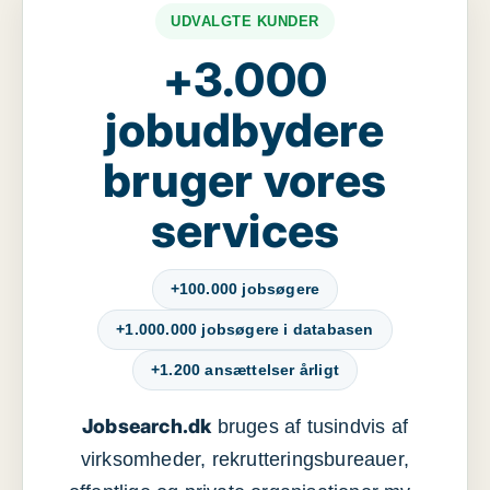
UDVALGTE KUNDER
+3.000
jobudbydere
bruger vores
services
+100.000 jobsøgere
+1.000.000 jobsøgere i databasen
+1.200 ansættelser årligt
Jobsearch.dk
bruges af tusindvis af
virksomheder, rekrutteringsbureauer,