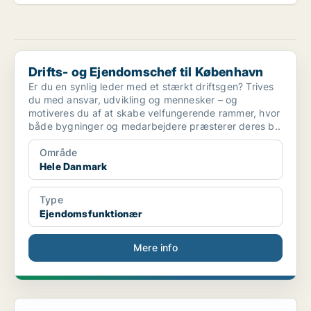
Drifts- og Ejendomschef til København
Drifts- og Ejendomschef til København
Er du en synlig leder med et stærkt driftsgen? Trives
du med ansvar, udvikling og mennesker – og
motiveres du af at skabe velfungerende rammer, hvor
både bygninger og medarbejdere præsterer deres b..
Område
Hele Danmark
Type
Ejendomsfunktionær
Mere info