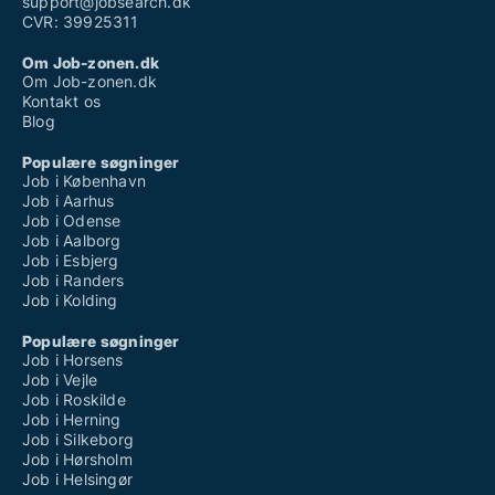
support@jobsearch.dk
CVR: 39925311
Om Job-zonen.dk
Om Job-zonen.dk
Kontakt os
Blog
Populære søgninger
Job i København
Job i Aarhus
Job i Odense
Job i Aalborg
Job i Esbjerg
Job i Randers
Job i Kolding
Populære søgninger
Job i Horsens
Job i Vejle
Job i Roskilde
Job i Herning
Job i Silkeborg
Job i Hørsholm
Job i Helsingør