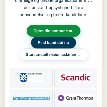
offentlige og private organisationer mv.,
der ønsker høj synlighed, flere
henvendelser og bedre kandidater.
Opret din annonce nu
Find kandidat nu
Start ansættelsesmaskinen →