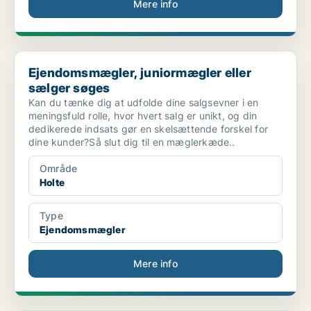
Mere info
Ejendomsmægler, juniormægler eller sælger søges
Ejendomsmægler, juniormægler eller
sælger søges
Kan du tænke dig at udfolde dine salgsevner i en
meningsfuld rolle, hvor hvert salg er unikt, og din
dedikerede indsats gør en skelsættende forskel for
dine kunder?Så slut dig til en mæglerkæde..
Område
Holte
Type
Ejendomsmægler
Mere info