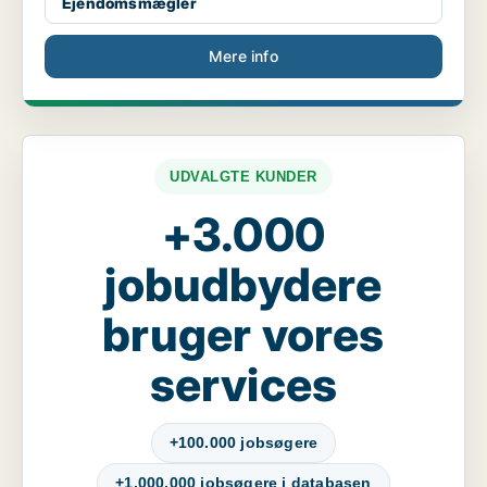
Ejendomsmægler
Mere info
UDVALGTE KUNDER
+3.000
jobudbydere
bruger vores
services
+100.000 jobsøgere
+1.000.000 jobsøgere i databasen