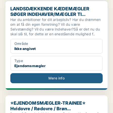
LANDSDÆKKENDE KÆDEMÆGLER SØGER INDEHAVER/MÆGLER 
LANDSDÆKKENDE KÆDEMÆGLER
SØGER INDEHAVER/MÆGLER TI...
Har du ambitioner for dit arbejdsliv? Har du drømmen
om at få din egen forretning? Vil du være
Selvstændig? Vil du være Indehaver?Så er det nu du
skal slå til, for dette er en enestående mulighed f..
Område
Ikke angivet
Type
Ejendomsmægler
Mere info
⭐EJENDOMSMÆGLER-TRAINEE⭐ Hvidovre / Rødovre / Brøn...
⭐EJENDOMSMÆGLER-TRAINEE⭐
Hvidovre / Rødovre / Brøn...