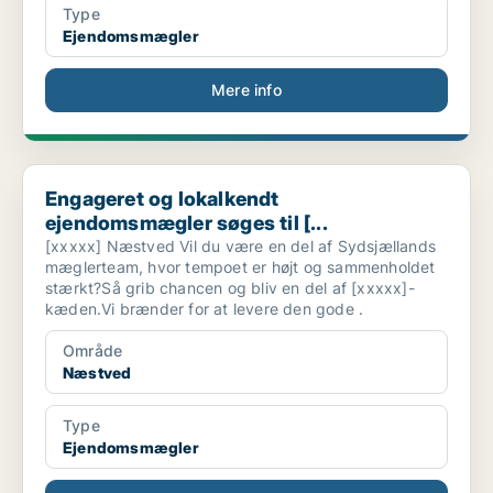
Type
Ejendomsmægler
Mere info
Engageret og lokalkendt ejendomsmægler søges til [...
Engageret og lokalkendt
ejendomsmægler søges til [...
[xxxxx] Næstved Vil du være en del af Sydsjællands
mæglerteam, hvor tempoet er højt og sammenholdet
stærkt?Så grib chancen og bliv en del af [xxxxx]-
kæden.Vi brænder for at levere den gode .
Område
Næstved
Type
Ejendomsmægler