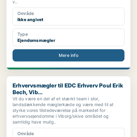
v..
Område
Ikke angivet
Type
Ejendomsmægler
Mere info
Erhvervsmægler til EDC Erhverv Poul Erik Bech, Vib...
Erhvervsmægler til EDC Erhverv Poul Erik
Bech, Vib...
Vil du være en del af et stærkt team i stor,
landsdækkende mæglerkæde og være med til at
styrke vores tilstedeværelse på markedet for
erhvervsejendomme i Viborg/skive området og
samtidig have mulig..
Område