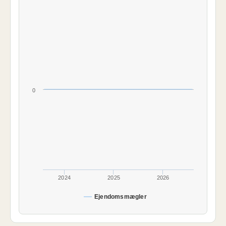
0
2024
2025
2026
Ejendomsmægler