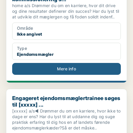
home a/s Drømmer du om en karriere, hvor dit drive
og dine resultater definerer din succes? Har du lyst til
at udvikle dit mæglergen og få foden solidt indenf..
Område
Ikke angivet
Type
Ejendomsmægler
Mere info
Engageret ejendomsmæglertrainee søges til [xxxxx] ...
Engageret ejendomsmæglertrainee søges
til [xxxxx] ...
[xxxxx] a/s◀ Drømmer du om en karriere, hvor ikke to
dage er ens? Har du lyst til at uddanne dig og suge
praktisk erfaring til dig hos en af landets førende
ejendomsmæglerkæder?Så er det måske..