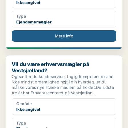
Ikke angivet
Type
Ejendomsmægler
Mere info
Vil du være erhvervsmægler på Vestsjælland?
Vil du være erhvervsmægler på
Vestsjælland?
Og sætter du kundeservice, faglig kompetence samt
ikke mindst ordentlighed højt i din hverdag, er du
måske vores nye stærke medlem på holdet.De sidste
tre år har Erhvervscenteret på Vestsjællan..
Område
Ikke angivet
Type