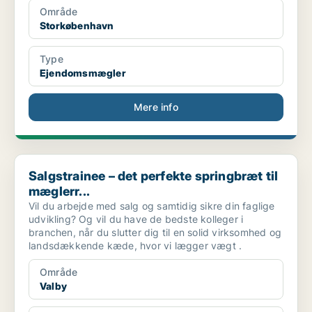
Område
Storkøbenhavn
Type
Ejendomsmægler
Mere info
Salgstrainee – det perfekte springbræt til mæglerr...
Salgstrainee – det perfekte springbræt til
mæglerr...
Vil du arbejde med salg og samtidig sikre din faglige
udvikling? Og vil du have de bedste kolleger i
branchen, når du slutter dig til en solid virksomhed og
landsdækkende kæde, hvor vi lægger vægt .
Område
Valby