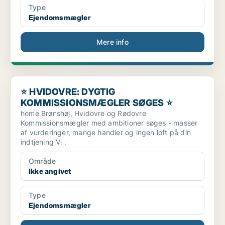
Type
Ejendomsmægler
Mere info
⭐ HVIDOVRE: DYGTIG KOMMISSIONSMÆGLER SØGES ⭐
⭐ HVIDOVRE: DYGTIG
KOMMISSIONSMÆGLER SØGES ⭐
home Brønshøj, Hvidovre og Rødovre
Kommissionsmægler med ambitioner søges - masser
af vurderinger, mange handler og ingen loft på din
indtjening Vi .
Område
Ikke angivet
Type
Ejendomsmægler