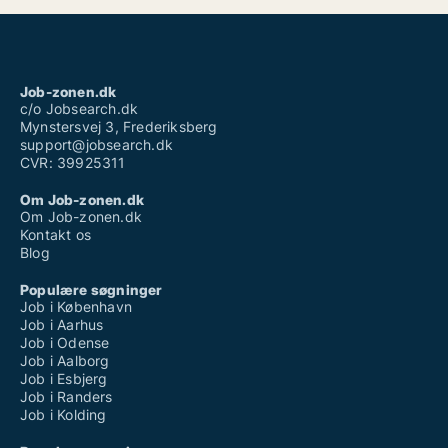
Job-zonen.dk
c/o Jobsearch.dk
Mynstersvej 3, Frederiksberg
support@jobsearch.dk
CVR: 39925311
Om Job-zonen.dk
Om Job-zonen.dk
Kontakt os
Blog
Populære søgninger
Job i København
Job i Aarhus
Job i Odense
Job i Aalborg
Job i Esbjerg
Job i Randers
Job i Kolding