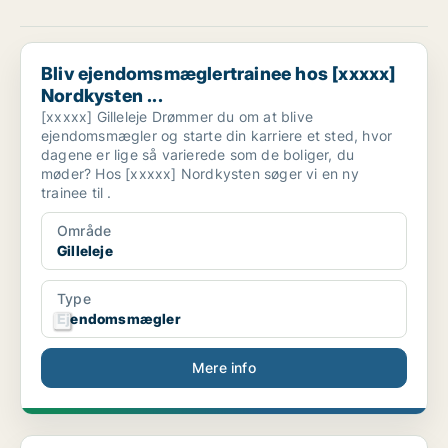
Bliv ejendomsmæglertrainee hos [xxxxx] Nordkysten ...
Bliv ejendomsmæglertrainee hos [xxxxx]
Nordkysten ...
[xxxxx] Gilleleje Drømmer du om at blive
ejendomsmægler og starte din karriere et sted, hvor
dagene er lige så varierede som de boliger, du
møder? Hos [xxxxx] Nordkysten søger vi en ny
trainee til .
Område
Gilleleje
Type
Ejendomsmægler
Mere info
Ejendomsmæglertrainee