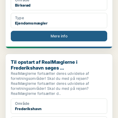
Birkerød
Type
Ejendomsmægler
Mere info
Til opstart af RealMæglerne i Frederikshavn søges ...
Til opstart af RealMæglerne i
Frederikshavn søges ...
RealMæglerne fortsætter deres udvidelse af
forretningsområder! Skal du med på rejsen?
RealMæglerne fortsætter deres udvidelse af
forretningsområder! Skal du med på rejsen?
RealMæglerne fortsætter d..
Område
Frederikshavn