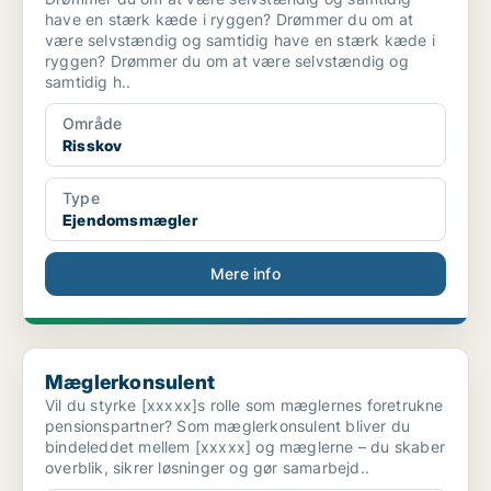
have en stærk kæde i ryggen? Drømmer du om at
være selvstændig og samtidig have en stærk kæde i
ryggen? Drømmer du om at være selvstændig og
samtidig h..
Område
Risskov
Type
Ejendomsmægler
Mere info
Mæglerkonsulent
Mæglerkonsulent
Vil du styrke [xxxxx]s rolle som mæglernes foretrukne
pensionspartner? Som mæglerkonsulent bliver du
bindeleddet mellem [xxxxx] og mæglerne – du skaber
overblik, sikrer løsninger og gør samarbejd..