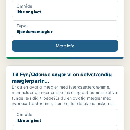
Område
Ikke angivet
Type
Ejendomsmægler
Mere info
Til Fyn/Odense søger vi en selvstændig mæglerpartn...
Til Fyn/Odense søger vi en selvstændig
mæglerpartn...
Er du en dygtig mægler med iværksætterdrømme,
men holder de økonomiske risici og det administrative
tunge læs dig tilbage?Er du en dygtig mægler med
iværksætterdrømme, men holder de økonomiske risi..
Område
Ikke angivet