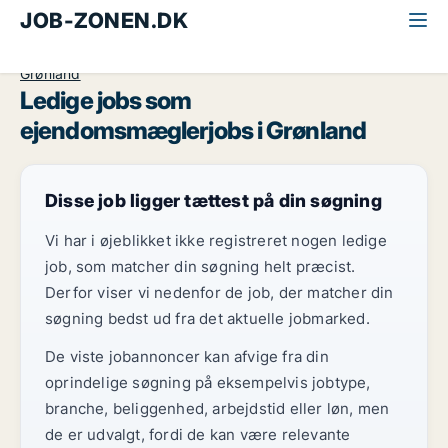
JOB-ZONEN.DK
Alle jobs
Økonomi og jura
Ejendomsmægler
Grønland
Ledige jobs som
ejendomsmæglerjobs i Grønland
Disse job ligger tættest på din søgning
Vi har i øjeblikket ikke registreret nogen ledige
job, som matcher din søgning helt præcist.
Derfor viser vi nedenfor de job, der matcher din
søgning bedst ud fra det aktuelle jobmarked.
De viste jobannoncer kan afvige fra din
oprindelige søgning på eksempelvis jobtype,
branche, beliggenhed, arbejdstid eller løn, men
de er udvalgt, fordi de kan være relevante