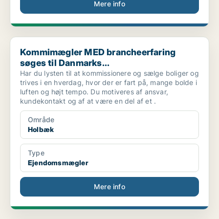
Mere info
Kommimægler MED brancheerfaring søges til Danmarks...
Kommimægler MED brancheerfaring
søges til Danmarks...
Har du lysten til at kommissionere og sælge boliger og
trives i en hverdag, hvor der er fart på, mange bolde i
luften og højt tempo. Du motiveres af ansvar,
kundekontakt og af at være en del af et .
Område
Holbæk
Type
Ejendomsmægler
Mere info