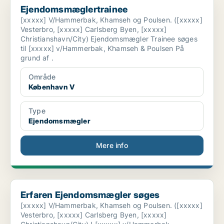
Ejendomsmæglertrainee
[xxxxx] V/Hammerbak, Khamseh og Poulsen. ([xxxxx]
Vesterbro, [xxxxx] Carlsberg Byen, [xxxxx]
Christianshavn/City) Ejendomsmægler Trainee søges
til [xxxxx] v/Hammerbak, Khamseh & Poulsen På
grund af .
Område
København V
Type
Ejendomsmægler
Mere info
Erfaren Ejendomsmægler søges
Erfaren Ejendomsmægler søges
[xxxxx] V/Hammerbak, Khamseh og Poulsen. ([xxxxx]
Vesterbro, [xxxxx] Carlsberg Byen, [xxxxx]