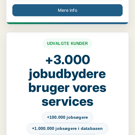
Mere info
UDVALGTE KUNDER
+3.000
jobudbydere
bruger vores
services
+100.000 jobsøgere
+1.000.000 jobsøgere i databasen