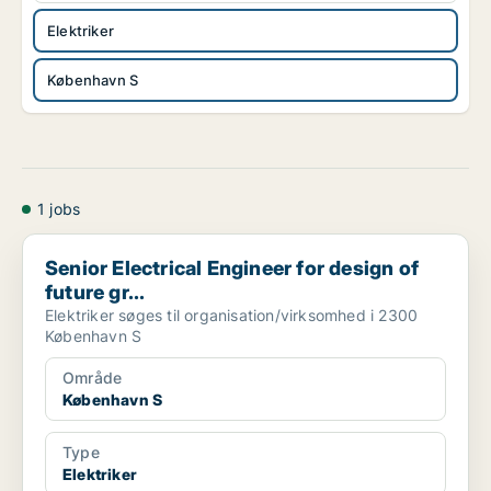
Elektriker
København S
1 jobs
Senior Electrical Engineer for design of future gr...
Senior Electrical Engineer for design of
future gr...
Elektriker søges til organisation/virksomhed i 2300
København S
Område
København S
Type
Elektriker