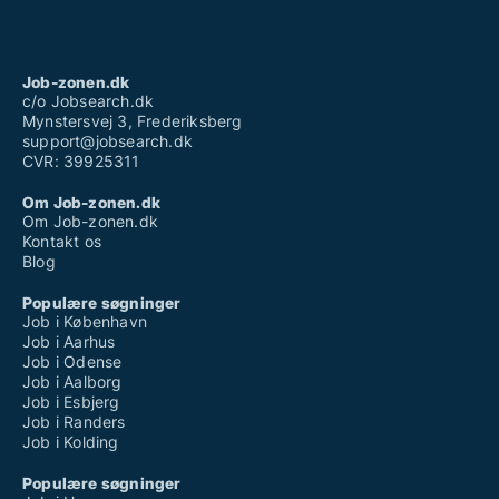
Job-zonen.dk
c/o Jobsearch.dk
Mynstersvej 3, Frederiksberg
support@jobsearch.dk
CVR: 39925311
Om Job-zonen.dk
Om Job-zonen.dk
Kontakt os
Blog
Populære søgninger
Job i København
Job i Aarhus
Job i Odense
Job i Aalborg
Job i Esbjerg
Job i Randers
Job i Kolding
Populære søgninger