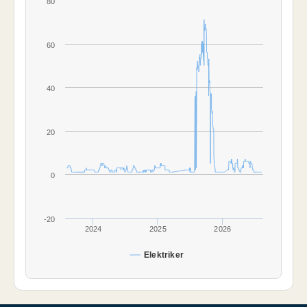
80
60
40
20
0
-20
2024
2025
2026
Elektriker