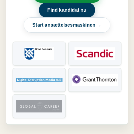
Find kandidat nu
Start ansættelsesmaskinen →