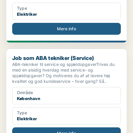
Type
Elektriker
Mere info
Job som ABA tekniker (Service)
Job som ABA tekniker (Service)
ABA-tekniker til service og spjældopgaverTrives du
med en alsidig hverdag med service- og
spjældopgaver? Og motiveres du af at levere høj
kvalitet og god kundeservice – hver gang? Så..
Område
København
Type
Elektriker