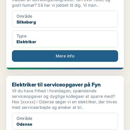
godt humør? Så har vi jobbet til dig. Vi man..
Område
Silkeborg
Type
Elektriker
Mere info
Elektriker til serviceopgaver på Fyn
Elektriker til serviceopgaver på Fyn
Vil du have frihed i hverdagen, spændende
serviceopgaver og dygtige kollegaer at sparre med?
Hos [xxxxx] i Odense søger vi en elektriker, der trives
med servicearbejde og ønsker at bl..
Område
Odense