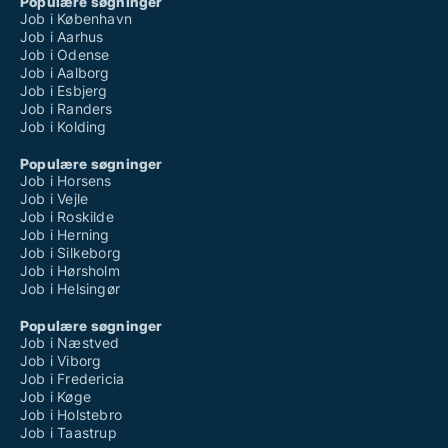
Populære søgninger
Job i København
Job i Aarhus
Job i Odense
Job i Aalborg
Job i Esbjerg
Job i Randers
Job i Kolding
Populære søgninger
Job i Horsens
Job i Vejle
Job i Roskilde
Job i Herning
Job i Silkeborg
Job i Hørsholm
Job i Helsingør
Populære søgninger
Job i Næstved
Job i Viborg
Job i Fredericia
Job i Køge
Job i Holstebro
Job i Taastrup