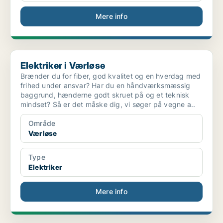
Mere info
Elektriker i Værløse
Elektriker i Værløse
Brænder du for fiber, god kvalitet og en hverdag med
frihed under ansvar? Har du en håndværksmæssig
baggrund, hænderne godt skruet på og et teknisk
mindset? Så er det måske dig, vi søger på vegne a..
Område
Værløse
Type
Elektriker
Mere info