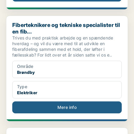
Fiberteknikere og tekniske specialister til en fib...
Fiberteknikere og tekniske specialister til
en fib...
Trives du med praktisk arbejde og en spændende
hverdag – og vil du være med til at udvikle en
fiberafdeling sammen med et hold, der løfter i
fællesskab? For lidt over et år siden satte vi os e..
Område
Brøndby
Type
Elektriker
Mere info
Senior Electrical Engineer for design of future gr...