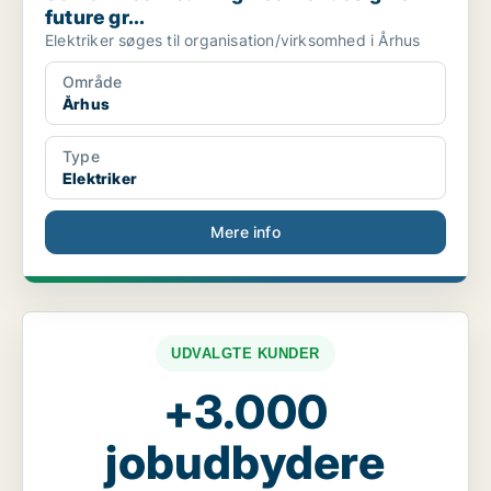
future gr...
Elektriker søges til organisation/virksomhed i Århus
Område
Århus
Type
Elektriker
Mere info
UDVALGTE KUNDER
+3.000
jobudbydere