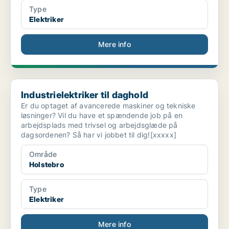
Type
Elektriker
Mere info
Industrielektriker til daghold
Industrielektriker til daghold
Er du optaget af avancerede maskiner og tekniske
løsninger? Vil du have et spændende job på en
arbejdsplads med trivsel og arbejdsglæde på
dagsordenen? Så har vi jobbet til dig![xxxxx]
Område
Holstebro
Type
Elektriker
Mere info