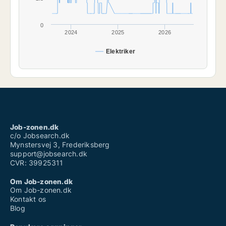
0
2024
2025
2026
Elektriker
Job-zonen.dk
c/o Jobsearch.dk
Mynstersvej 3, Frederiksberg
support@jobsearch.dk
CVR: 39925311
Om Job-zonen.dk
Om Job-zonen.dk
Kontakt os
Blog