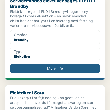
Serviceminded elektriker søges til FLD i
Brøndby
Elektriker søges til FLD i BrøndbyVi søger en ny
kollega til vores el-sektion – en serviceminded
elektriker, der har lyst til en hverdag med faste og
varierede serviceopgaver. Du bliver ti..
Område
Brøndby
Type
Elektriker
Mere info
Elektriker i Sorø
Elektriker i Sorø
Er du skarp til at fejlfinde og kan godt lide en
arbejdsplads, hvor du får meget ansvar og en stor
selvbestemmelsesgrad? Vi hjælper Verdo i Sorø med