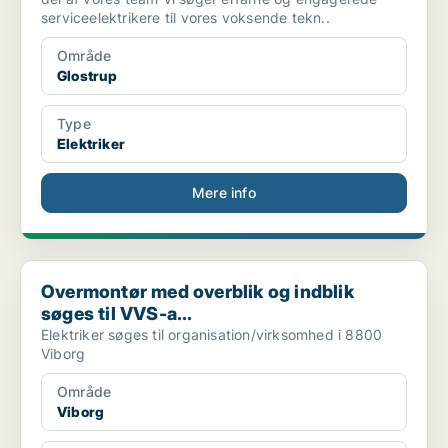
serviceelektrikere til vores voksende tekn..
Område
Glostrup
Type
Elektriker
Mere info
Overmontør med overblik og indblik søges til VVS-a...
Overmontør med overblik og indblik
søges til VVS-a...
Elektriker søges til organisation/virksomhed i 8800
Viborg
Område
Viborg