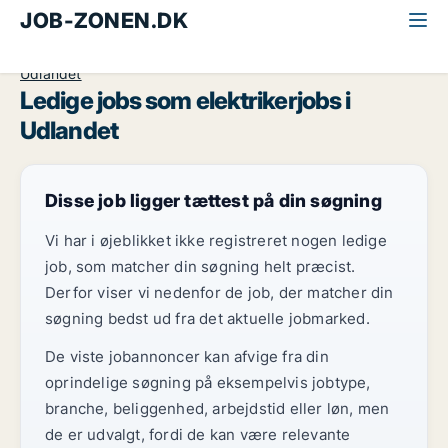
JOB-ZONEN.DK
Alle jobs
Industri, håndværk og teknik
Elektriker
Udlandet
Ledige jobs som elektrikerjobs i
Udlandet
Disse job ligger tættest på din søgning
Vi har i øjeblikket ikke registreret nogen ledige
job, som matcher din søgning helt præcist.
Derfor viser vi nedenfor de job, der matcher din
søgning bedst ud fra det aktuelle jobmarked.
De viste jobannoncer kan afvige fra din
oprindelige søgning på eksempelvis jobtype,
branche, beliggenhed, arbejdstid eller løn, men
de er udvalgt, fordi de kan være relevante