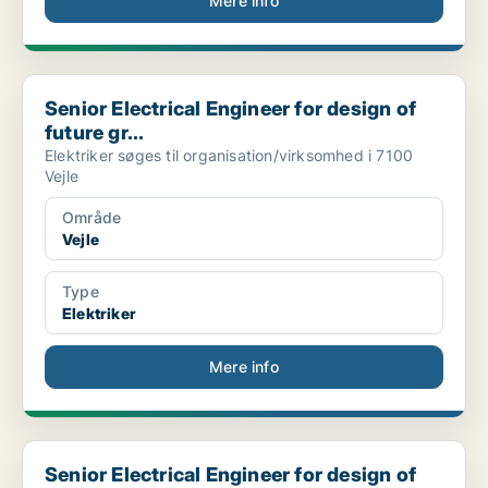
Mere info
Senior Electrical Engineer for design of future gr...
Senior Electrical Engineer for design of
future gr...
Elektriker søges til organisation/virksomhed i 7100
Vejle
Område
Vejle
Type
Elektriker
Mere info
Senior Electrical Engineer for design of future gr...
Senior Electrical Engineer for design of