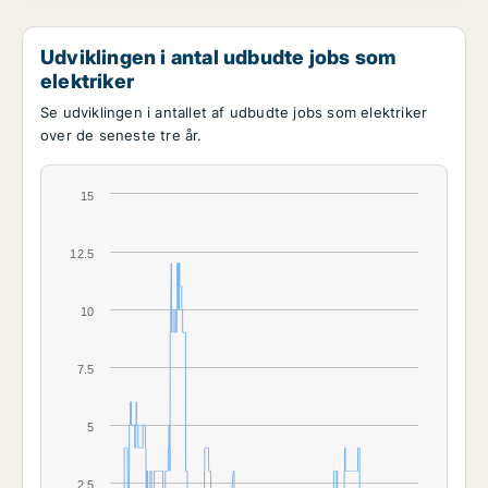
Udviklingen i antal udbudte jobs som
elektriker
Se udviklingen i antallet af udbudte jobs som elektriker
over de seneste tre år.
15
12.5
10
7.5
5
2.5