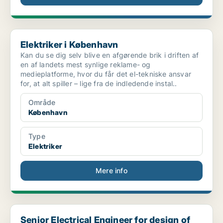
Elektriker i København
Elektriker i København
Kan du se dig selv blive en afgørende brik i driften af
en af landets mest synlige reklame- og
medieplatforme, hvor du får det el-tekniske ansvar
for, at alt spiller – lige fra de indledende instal..
Område
København
Type
Elektriker
Mere info
Senior Electrical Engineer for design of future gr...
Senior Electrical Engineer for design of