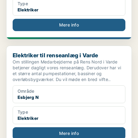
Type
Elektriker
Mere info
Elektriker til renseanlæg i Varde
Elektriker til renseanlæg i Varde
Om stillingen Medarbejderne på Rens Nord i Varde
betjener dagligt vores renseanlæg. Derudover har vi
et større antal pumpestationer, bassiner og
overløbsbygværker. Du vil møde en bred vifte..
Område
Esbjerg N
Type
Elektriker
Mere info