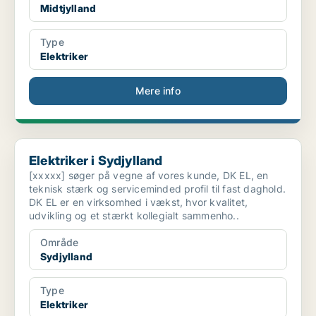
Midtjylland
Type
Elektriker
Mere info
Elektriker i Sydjylland
Elektriker i Sydjylland
[xxxxx] søger på vegne af vores kunde, DK EL, en
teknisk stærk og serviceminded profil til fast daghold.
DK EL er en virksomhed i vækst, hvor kvalitet,
udvikling og et stærkt kollegialt sammenho..
Område
Sydjylland
Type
Elektriker