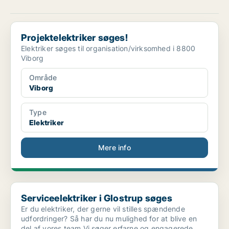
Projektelektriker søges!
Projektelektriker søges!
Elektriker søges til organisation/virksomhed i 8800
Viborg
Område
Viborg
Type
Elektriker
Mere info
Serviceelektriker i Glostrup søges
Serviceelektriker i Glostrup søges
Er du elektriker, der gerne vil stilles spændende
udfordringer? Så har du nu mulighed for at blive en
del af vores team Vi søger erfarne og engagerede