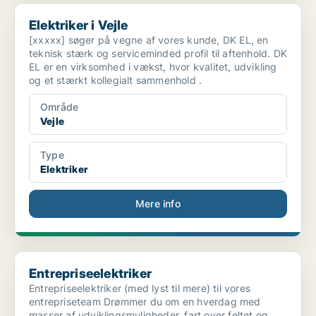
Elektriker i Vejle
Elektriker i Vejle
[xxxxx] søger på vegne af vores kunde, DK EL, en
teknisk stærk og serviceminded profil til aftenhold. DK
EL er en virksomhed i vækst, hvor kvalitet, udvikling
og et stærkt kollegialt sammenhold .
Område
Vejle
Type
Elektriker
Mere info
Entrepriseelektriker
Entrepriseelektriker
Entrepriseelektriker (med lyst til mere) til vores
entrepriseteam Drømmer du om en hverdag med
masser af udviklingsmuligheder, fart over feltet og