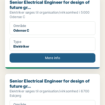
Senior Electrical Engineer for design of
future gr...
Elektriker søges til organisation/virksomhed i 5000
Odense C
Område
Odense C
Type
Elektriker
Mere info
Senior Electrical Engineer for design of future gr...
Senior Electrical Engineer for design of
future gr...
Elektriker søges til organisation/virksomhed i 6700
Esbjerg
Område