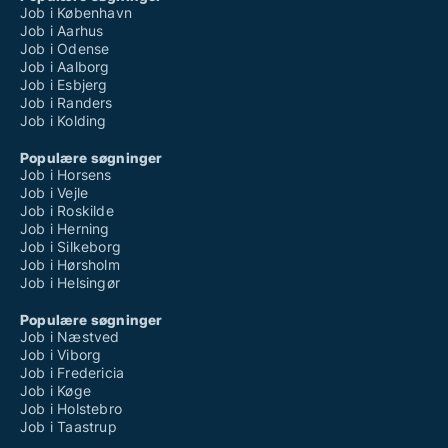
Job i København
Job i Aarhus
Job i Odense
Job i Aalborg
Job i Esbjerg
Job i Randers
Job i Kolding
Populære søgninger
Job i Horsens
Job i Vejle
Job i Roskilde
Job i Herning
Job i Silkeborg
Job i Hørsholm
Job i Helsingør
Populære søgninger
Job i Næstved
Job i Viborg
Job i Fredericia
Job i Køge
Job i Holstebro
Job i Taastrup