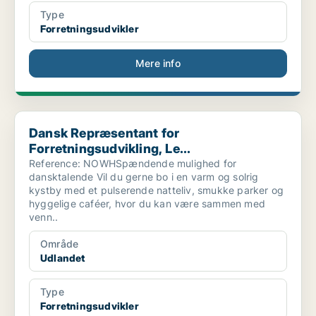
Type
Forretningsudvikler
Mere info
Dansk Repræsentant for Forretningsudvikling, Le...
Dansk Repræsentant for
Forretningsudvikling, Le...
Reference: NOWHSpændende mulighed for
dansktalende Vil du gerne bo i en varm og solrig
kystby med et pulserende natteliv, smukke parker og
hyggelige caféer, hvor du kan være sammen med
venn..
Område
Udlandet
Type
Forretningsudvikler