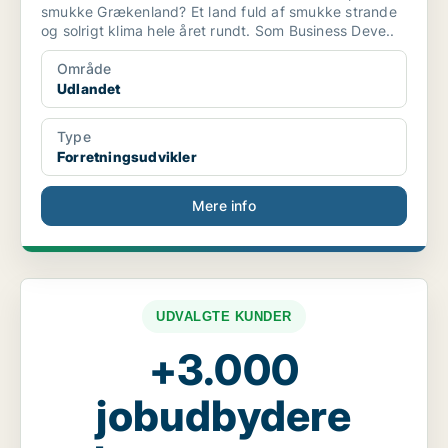
smukke Grækenland? Et land fuld af smukke strande
og solrigt klima hele året rundt. Som Business Deve..
Område
Udlandet
Type
Forretningsudvikler
Mere info
UDVALGTE KUNDER
+3.000
jobudbydere