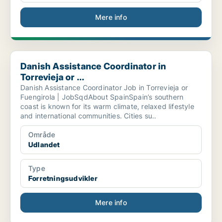
Mere info
Danish Assistance Coordinator in Torrevieja or ...
Danish Assistance Coordinator in
Torrevieja or ...
Danish Assistance Coordinator Job in Torrevieja or
Fuengirola | JobSqdAbout SpainSpain’s southern
coast is known for its warm climate, relaxed lifestyle
and international communities. Cities su..
Område
Udlandet
Type
Forretningsudvikler
Mere info