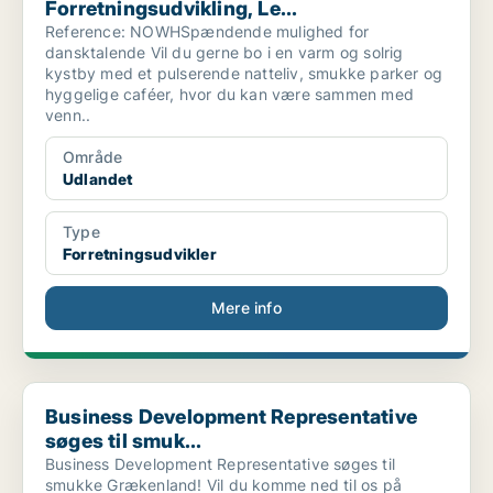
Forretningsudvikling, Le...
Reference: NOWHSpændende mulighed for
dansktalende Vil du gerne bo i en varm og solrig
kystby med et pulserende natteliv, smukke parker og
hyggelige caféer, hvor du kan være sammen med
venn..
Område
Udlandet
Type
Forretningsudvikler
Mere info
Business Development Representative søges til smuk...
Business Development Representative
søges til smuk...
Business Development Representative søges til
smukke Grækenland! Vil du komme ned til os på