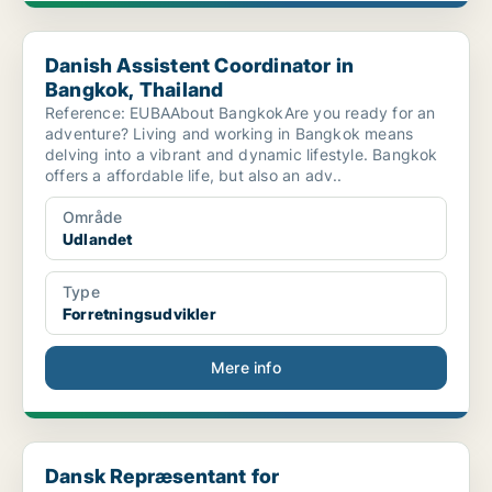
Danish Assistent Coordinator in Bangkok, Thailand
Danish Assistent Coordinator in
Bangkok, Thailand
Reference: EUBAAbout BangkokAre you ready for an
adventure? Living and working in Bangkok means
delving into a vibrant and dynamic lifestyle. Bangkok
offers a affordable life, but also an adv..
Område
Udlandet
Type
Forretningsudvikler
Mere info
Dansk Repræsentant for Forretningsudvikling, Le...
Dansk Repræsentant for