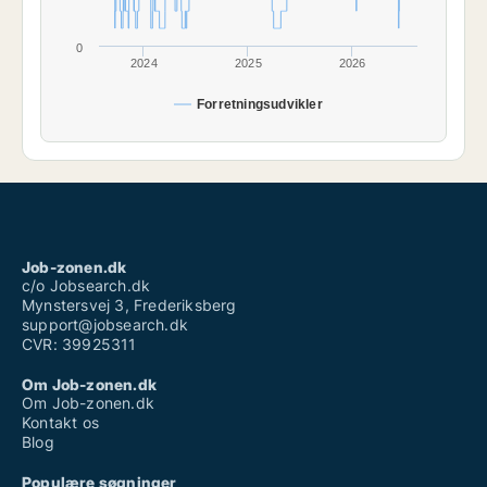
0
2024
2025
2026
Forretningsudvikler
Job-zonen.dk
c/o Jobsearch.dk
Mynstersvej 3, Frederiksberg
support@jobsearch.dk
CVR: 39925311
Om Job-zonen.dk
Om Job-zonen.dk
Kontakt os
Blog
Populære søgninger