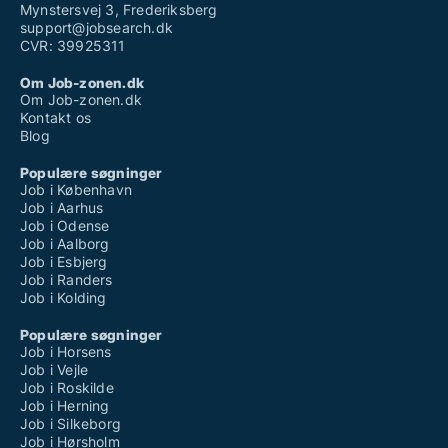
Mynstersvej 3, Frederiksberg
support@jobsearch.dk
CVR: 39925311
Om Job-zonen.dk
Om Job-zonen.dk
Kontakt os
Blog
Populære søgninger
Job i København
Job i Aarhus
Job i Odense
Job i Aalborg
Job i Esbjerg
Job i Randers
Job i Kolding
Populære søgninger
Job i Horsens
Job i Vejle
Job i Roskilde
Job i Herning
Job i Silkeborg
Job i Hørsholm