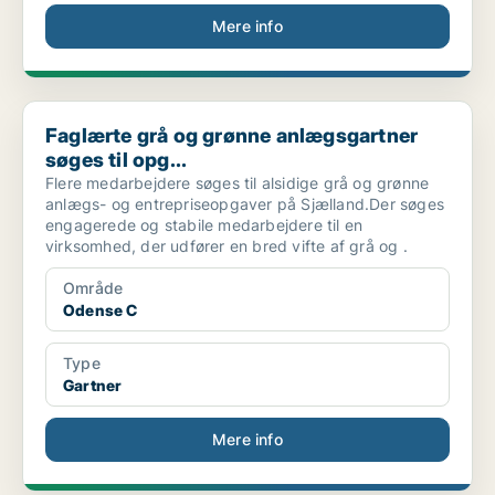
Mere info
Faglærte grå og grønne anlægsgartner søges til opg...
Faglærte grå og grønne anlægsgartner
søges til opg...
Flere medarbejdere søges til alsidige grå og grønne
anlægs- og entrepriseopgaver på Sjælland.Der søges
engagerede og stabile medarbejdere til en
virksomhed, der udfører en bred vifte af grå og .
Område
Odense C
Type
Gartner
Mere info