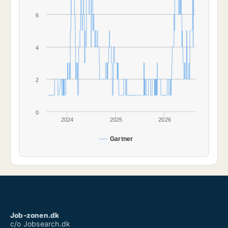
6
4
2
0
2024
2025
2026
Gartner
Job-zonen.dk
c/o Jobsearch.dk