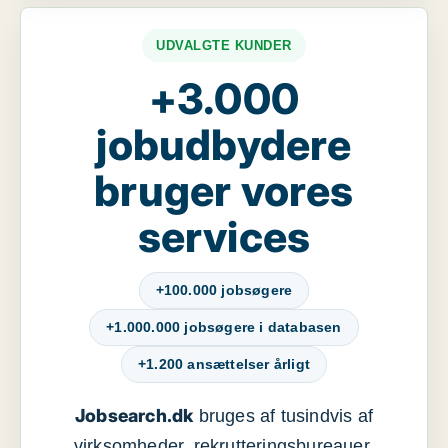
UDVALGTE KUNDER
+3.000
jobudbydere
bruger vores
services
+100.000 jobsøgere
+1.000.000 jobsøgere i databasen
+1.200 ansættelser årligt
Jobsearch.dk
bruges af tusindvis af
virksomheder, rekrutteringsbureauer,