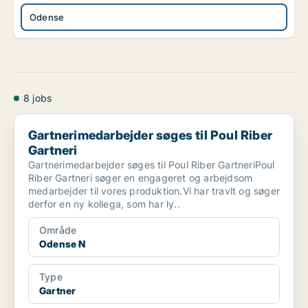
Odense
8 jobs
Gartnerimedarbejder søges til Poul Riber Gartneri
Gartnerimedarbejder søges til Poul Riber
Gartneri
Gartnerimedarbejder søges til Poul Riber GartneriPoul
Riber Gartneri søger en engageret og arbejdsom
medarbejder til vores produktion.Vi har travlt og søger
derfor en ny kollega, som har ly..
Område
Odense N
Type
Gartner