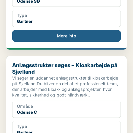
Odense SØ
Type
Gartner
Mere info
Anlægsstruktør søges – Kloakarbejde på Sjælland
Anlægsstruktør søges – Kloakarbejde på
Sjælland
Vi søger en uddannet anlægsstruktør til kloakarbejde
på Sjælland.Du bliver en del af et professionelt team,
der arbejder med kloak- og anlægsprojekter, hvor
kvalitet, sikkerhed og godt håndværk..
Område
Odense C
Type
Gartner