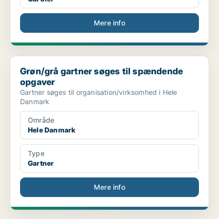
Mere info
Grøn/grå gartner søges til spændende opgaver
Grøn/grå gartner søges til spændende
opgaver
Gartner søges til organisation/virksomhed i Hele
Danmark
Område
Hele Danmark
Type
Gartner
Mere info