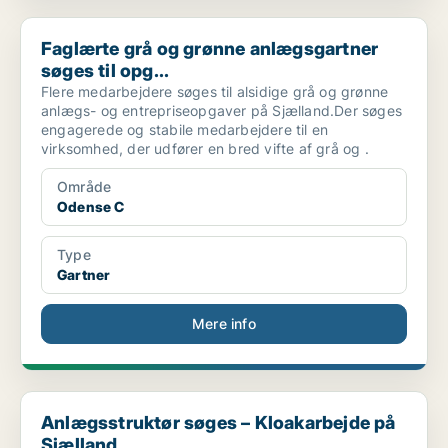
Faglærte grå og grønne anlægsgartner søges til opg...
Faglærte grå og grønne anlægsgartner
søges til opg...
Flere medarbejdere søges til alsidige grå og grønne
anlægs- og entrepriseopgaver på Sjælland.Der søges
engagerede og stabile medarbejdere til en
virksomhed, der udfører en bred vifte af grå og .
Område
Odense C
Type
Gartner
Mere info
Anlægsstruktør søges – Kloakarbejde på Sjælland
Anlægsstruktør søges – Kloakarbejde på
Sjælland