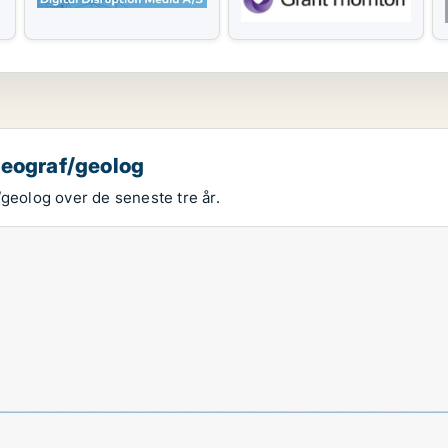
geograf/geolog
/geolog over de seneste tre år.