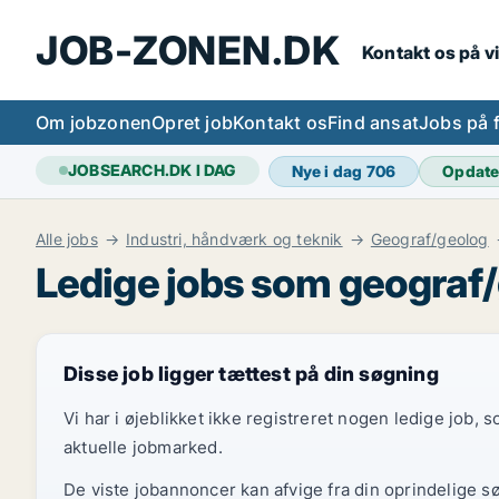
JOB-ZONEN.DK
Kontakt os på v
Om jobzonen
Opret job
Kontakt os
Find ansat
Jobs på 
JOBSEARCH.DK I DAG
Nye i dag
706
Opdate
Alle jobs
Industri, håndværk og teknik
Geograf/geolog
Ledige jobs som geograf/
Disse job ligger tættest på din søgning
Vi har i øjeblikket ikke registreret nogen ledige job,
aktuelle jobmarked.
De viste jobannoncer kan afvige fra din oprindelige s