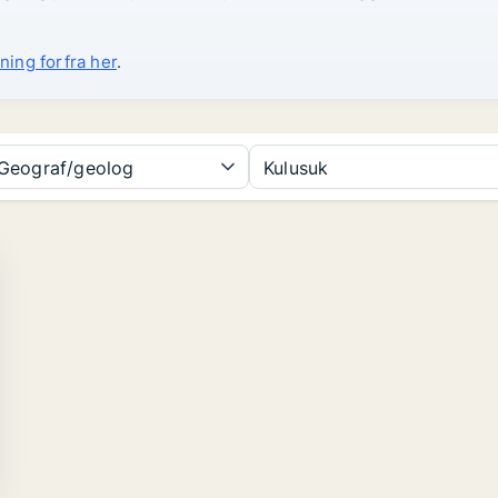
ning forfra her
.
Geograf/geolog
Kulusuk