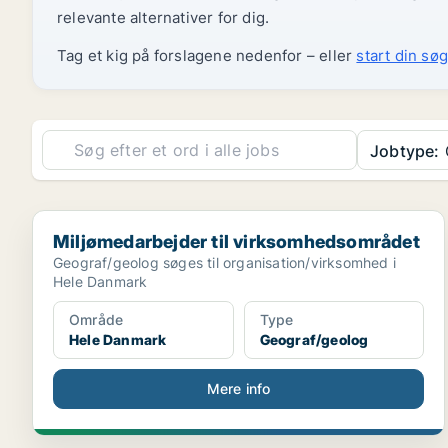
relevante alternativer for dig.
Tag et kig på forslagene nedenfor – eller
start din søg
Jobtype:
Miljømedarbejder til virksomhedsområdet
Miljømedarbejder til virksomhedsområdet
Geograf/geolog søges til organisation/virksomhed i
Hele Danmark
Område
Type
Hele Danmark
Geograf/geolog
Mere info