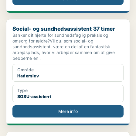
Social- og sundhedsassistent 37 timer
Social- og sundhedsassistent 37 timer
Banker dit hjerte for sundhedsfaglig praksis og
omsorg for ældre?Vil du, som social- og
sundhedsassistent, være en del af en fantastisk
arbejdsplads, hvor vi arbejder sammen om at give
beboerne en .
Område
Haderslev
Type
SOSU-assistent
Mere info
Kickstart din Karriere som Kostfaglig Elev i Forsv...