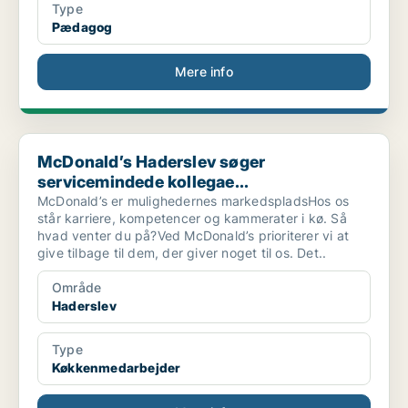
Type
Pædagog
Mere info
McDonald’s Haderslev søger servicemindede kollegae...
McDonald’s Haderslev søger
servicemindede kollegae...
McDonald’s er mulighedernes markedspladsHos os
står karriere, kompetencer og kammerater i kø. Så
hvad venter du på?Ved McDonald’s prioriterer vi at
give tilbage til dem, der giver noget til os. Det..
Område
Haderslev
Type
Køkkenmedarbejder