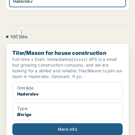
Haderslev
100 jobs
Tiler/Mason for house construction
Tiler/Mason for house construction
Full-time • Start: Immediately[xxxxx] APS is a small
but growing construction company, and we are
looking for a skilled and reliable Tiler/Mason to join our
team in Haderslev, Denmark. If yo..
Område
Haderslev
Type
Øvrige
Mere info