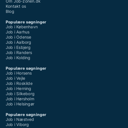
Om Job-zonen.dk
Kontakt os
Blog
Populære søgninger
Job i København
Job i Aarhus
Job i Odense
Job i Aalborg
Job i Esbjerg
Job i Randers
Job i Kolding
Populære søgninger
Job i Horsens
Job i Vejle
Job i Roskilde
Job i Herning
Job i Silkeborg
Job i Hørsholm
Job i Helsingør
Populære søgninger
Job i Næstved
Job i Viborg