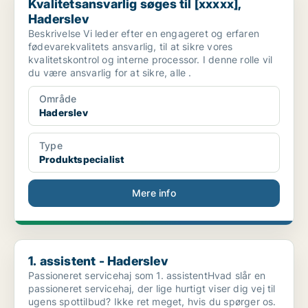
Kvalitetsansvarlig søges til [xxxxx],
Haderslev
Beskrivelse Vi leder efter en engageret og erfaren
fødevarekvalitets ansvarlig, til at sikre vores
kvalitetskontrol og interne processor. I denne rolle vil
du være ansvarlig for at sikre, alle .
Område
Haderslev
Type
Produktspecialist
Mere info
1. assistent - Haderslev
1. assistent - Haderslev
Passioneret servicehaj som 1. assistentHvad slår en
passioneret servicehaj, der lige hurtigt viser dig vej til
ugens spottilbud? Ikke ret meget, hvis du spørger os.