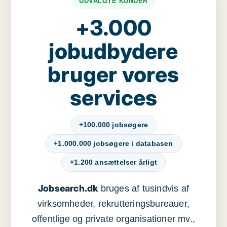
UDVALGTE KUNDER
+3.000
jobudbydere
bruger vores
services
+100.000 jobsøgere
+1.000.000 jobsøgere i databasen
+1.200 ansættelser årligt
Jobsearch.dk
bruges af tusindvis af
virksomheder, rekrutteringsbureauer,
offentlige og private organisationer mv.,