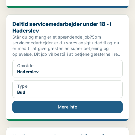
Deltid servicemedarbejder under 18 - i Haderslev
Deltid servicemedarbejder under 18 - i
Haderslev
Står du og mangler et spændende job?Som
servicemedarbejder er du vores ansigt udadtil og du
er med til at give gæsten en super betjening og
oplevelse. Dit job vil bestå i at betjene gæsterne i re..
Område
Haderslev
Type
Bud
Mere info
Kvalitetsansvarlig søges til [xxxxx], Haderslev