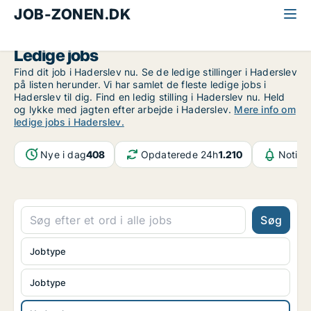
JOB-ZONEN.DK
Alle jobs
Sydjylland
Haderslev
Ledige jobs
Find dit job i Haderslev nu. Se de ledige stillinger i Haderslev
på listen herunder. Vi har samlet de fleste ledige jobs i
Haderslev til dig. Find en ledig stilling i Haderslev nu. Held
og lykke med jagten efter arbejde i Haderslev.
Mere info om
ledige jobs i Haderslev.
Nye i dag
408
Opdaterede 24h
1.210
Notifi
Søg
Jobtype
Jobtype