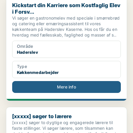
Kickstart din Karriere som Kostfaglig Elev
i Forsv...
Vi søger en gastronomelev med speciale i smørrebrød
og catering eller ernæringsassistent til vores
køkkenteam på Haderslev Kaserne. Hos os får du en
hverdag med fællesskab, faglighed og masser af s..
Område
Haderslev
Type
Køkkenmedarbejder
Mere info
[xxxxx] søger to lærere
[xxxxx] søger to lærere
[xxxxx] søger to dygtige og engagerede lærere til
faste stillinger. Vi søger lærere, som tilsammen kan