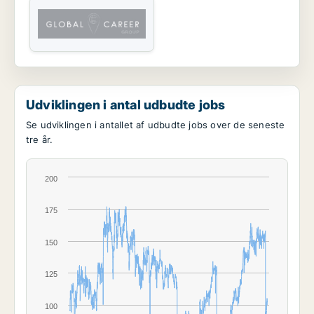
Udviklingen i antal udbudte jobs
Se udviklingen i antallet af udbudte jobs over de seneste
tre år.
200
175
150
125
100