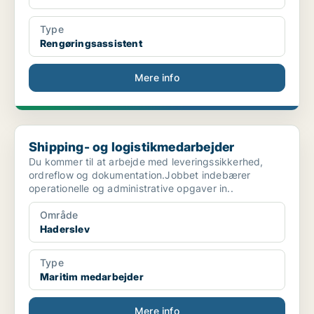
Type
Rengøringsassistent
Mere info
Shipping- og logistikmedarbejder
Shipping- og logistikmedarbejder
Du kommer til at arbejde med leveringssikkerhed,
ordreflow og dokumentation.Jobbet indebærer
operationelle og administrative opgaver in..
Område
Haderslev
Type
Maritim medarbejder
Mere info