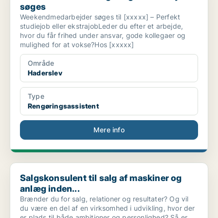
søges
Weekendmedarbejder søges til [xxxxx] – Perfekt
studiejob eller ekstrajobLeder du efter et arbejde,
hvor du får frihed under ansvar, gode kollegaer og
mulighed for at vokse?Hos [xxxxx]
Område
Haderslev
Type
Rengøringsassistent
Mere info
Salgskonsulent til salg af maskiner og anlæg inden...
Salgskonsulent til salg af maskiner og
anlæg inden...
Brænder du for salg, relationer og resultater? Og vil
du være en del af en virksomhed i udvikling, hvor der
er plads til både ambitioner og personlighed? Så er