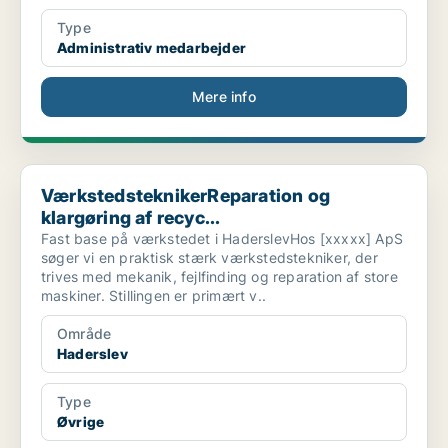
Type
Administrativ medarbejder
Mere info
VærkstedsteknikerReparation og klargøring af recyc...
VærkstedsteknikerReparation og
klargøring af recyc...
Fast base på værkstedet i HaderslevHos [xxxxx] ApS
søger vi en praktisk stærk værkstedstekniker, der
trives med mekanik, fejlfinding og reparation af store
maskiner. Stillingen er primært v..
Område
Haderslev
Type
Øvrige