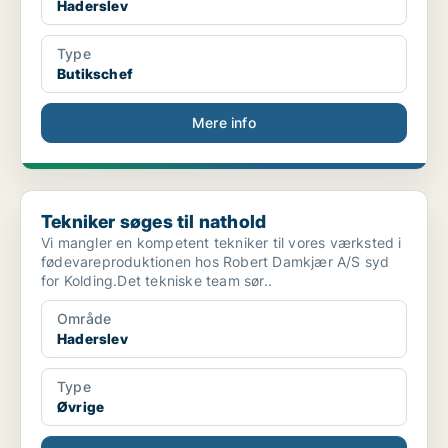
Haderslev
Type
Butikschef
Mere info
Tekniker søges til nathold
Tekniker søges til nathold
Vi mangler en kompetent tekniker til vores værksted i
fødevareproduktionen hos Robert Damkjær A/S syd
for Kolding.Det tekniske team sør..
Område
Haderslev
Type
Øvrige