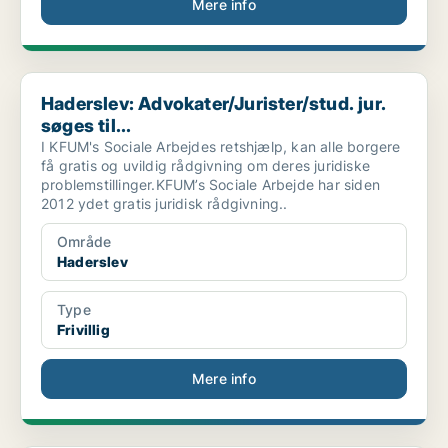
Mere info
Haderslev: Advokater/Jurister/stud. jur. søges til...
Haderslev: Advokater/Jurister/stud. jur.
søges til...
I KFUM's Sociale Arbejdes retshjælp, kan alle borgere
få gratis og uvildig rådgivning om deres juridiske
problemstillinger.KFUM’s Sociale Arbejde har siden
2012 ydet gratis juridisk rådgivning..
Område
Haderslev
Type
Frivillig
Mere info