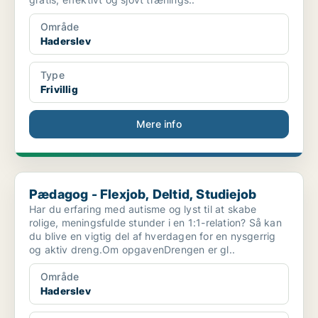
Område
Haderslev
Type
Frivillig
Mere info
Pædagog - Flexjob, Deltid, Studiejob
Pædagog - Flexjob, Deltid, Studiejob
Har du erfaring med autisme og lyst til at skabe
rolige, meningsfulde stunder i en 1:1-relation? Så kan
du blive en vigtig del af hverdagen for en nysgerrig
og aktiv dreng.Om opgavenDrengen er gl..
Område
Haderslev