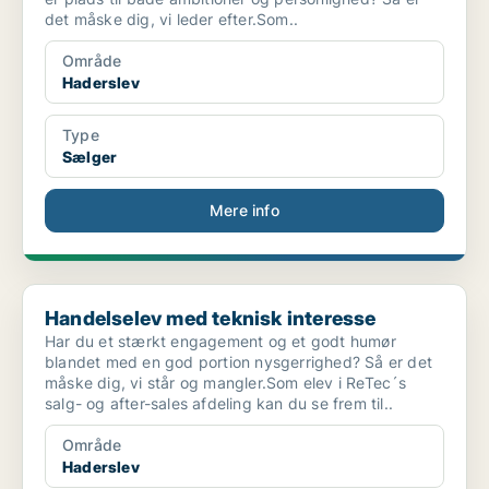
det måske dig, vi leder efter.Som..
Område
Haderslev
Type
Sælger
Mere info
Handelselev med teknisk interesse
Handelselev med teknisk interesse
Har du et stærkt engagement og et godt humør
blandet med en god portion nysgerrighed? Så er det
måske dig, vi står og mangler.Som elev i ReTec´s
salg- og after-sales afdeling kan du se frem til..
Område
Haderslev