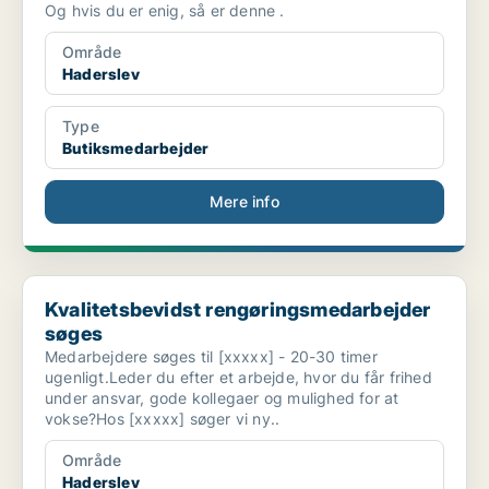
Og hvis du er enig, så er denne .
Område
Haderslev
Type
Butiksmedarbejder
Mere info
Kvalitetsbevidst rengøringsmedarbejder søges
Kvalitetsbevidst rengøringsmedarbejder
søges
Medarbejdere søges til [xxxxx] - 20-30 timer
ugenligt.Leder du efter et arbejde, hvor du får frihed
under ansvar, gode kollegaer og mulighed for at
vokse?Hos [xxxxx] søger vi ny..
Område
Haderslev