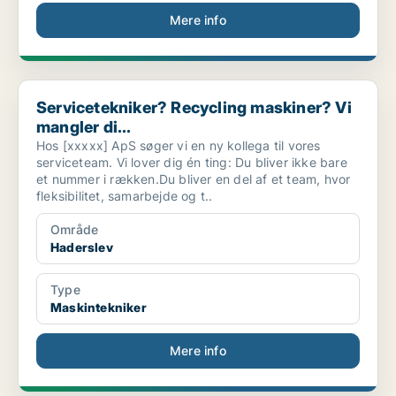
Mere info
Servicetekniker? Recycling maskiner? Vi mangler di...
Servicetekniker? Recycling maskiner? Vi
mangler di...
Hos [xxxxx] ApS søger vi en ny kollega til vores
serviceteam. Vi lover dig én ting: Du bliver ikke bare
et nummer i rækken.Du bliver en del af et team, hvor
fleksibilitet, samarbejde og t..
Område
Haderslev
Type
Maskintekniker
Mere info