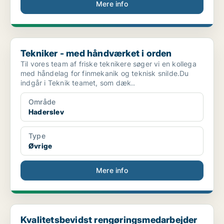
Mere info
Tekniker - med håndværket i orden
Tekniker - med håndværket i orden
Til vores team af friske teknikere søger vi en kollega
med håndelag for finmekanik og teknisk snilde.Du
indgår i Teknik teamet, som dæk..
Område
Haderslev
Type
Øvrige
Mere info
Kvalitetsbevidst rengøringsmedarbejder søges
Kvalitetsbevidst rengøringsmedarbejder