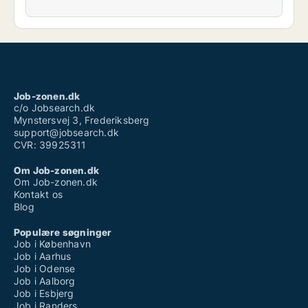
Job-zonen.dk
c/o Jobsearch.dk
Mynstersvej 3, Frederiksberg
support@jobsearch.dk
CVR: 39925311
Om Job-zonen.dk
Om Job-zonen.dk
Kontakt os
Blog
Populære søgninger
Job i København
Job i Aarhus
Job i Odense
Job i Aalborg
Job i Esbjerg
Job i Randers