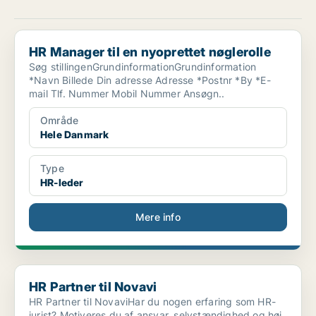
HR Manager til en nyoprettet nøglerolle
HR Manager til en nyoprettet nøglerolle
Søg stillingenGrundinformationGrundinformation
*Navn Billede Din adresse Adresse *Postnr *By *E-
mail Tlf. Nummer Mobil Nummer Ansøgn..
Område
Hele Danmark
Type
HR-leder
Mere info
HR Partner til Novavi
HR Partner til Novavi
HR Partner til NovaviHar du nogen erfaring som HR-
jurist? Motiveres du af ansvar, selvstændighed og høj