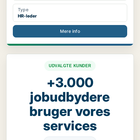
Type
HR-leder
Mere info
UDVALGTE KUNDER
+3.000
jobudbydere
bruger vores
services