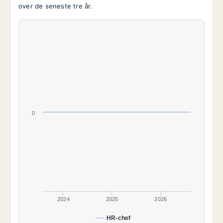
over de seneste tre år.
0
2024
2025
2026
HR-chef