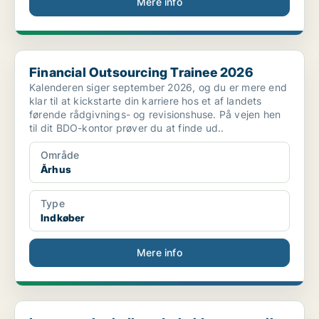
Mere info
Financial Outsourcing Trainee 2026
Financial Outsourcing Trainee 2026
Kalenderen siger september 2026, og du er mere end
klar til at kickstarte din karriere hos et af landets
førende rådgivnings- og revisionshuse. På vejen hen
til dit BDO-kontor prøver du at finde ud..
Område
Århus
Type
Indkøber
Mere info
Lager- og logistikmedarbejder søges til DanKonfekt