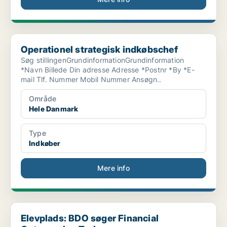
Operationel strategisk indkøbschef
Operationel strategisk indkøbschef
Søg stillingenGrundinformationGrundinformation
*Navn Billede Din adresse Adresse *Postnr *By *E-
mail Tlf. Nummer Mobil Nummer Ansøgn..
Område
Hele Danmark
Type
Indkøber
Mere info
Elevplads: BDO søger Financial Outsourcing Trainee...
Elevplads: BDO søger Financial