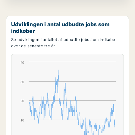
Udviklingen i antal udbudte jobs som
indkøber
Se udviklingen i antallet af udbudte jobs som indkøber
over de seneste tre år.
40
30
20
10