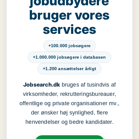
jobudbydere
bruger vores
services
+100.000 jobsøgere
+1.000.000 jobsøgere i databasen
+1.200 ansættelser årligt
Jobsearch.dk
bruges af tusindvis af
virksomheder, rekrutteringsbureauer,
offentlige og private organisationer mv.,
der ønsker høj synlighed, flere
henvendelser og bedre kandidater.