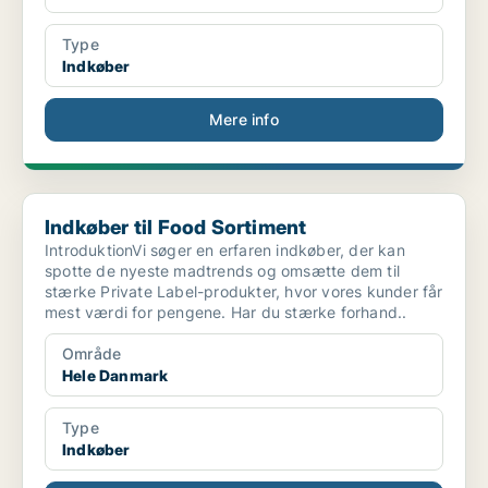
Type
Indkøber
Mere info
Indkøber til Food Sortiment
Indkøber til Food Sortiment
IntroduktionVi søger en erfaren indkøber, der kan
spotte de nyeste madtrends og omsætte dem til
stærke Private Label-produkter, hvor vores kunder får
mest værdi for pengene. Har du stærke forhand..
Område
Hele Danmark
Type
Indkøber