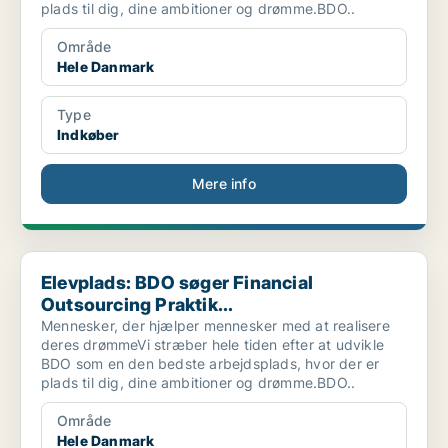
plads til dig, dine ambitioner og drømme.BDO..
Område
Hele Danmark
Type
Indkøber
Mere info
Elevplads: BDO søger Financial Outsourcing Praktik...
Elevplads: BDO søger Financial
Outsourcing Praktik...
Mennesker, der hjælper mennesker med at realisere
deres drømmeVi stræber hele tiden efter at udvikle
BDO som en den bedste arbejdsplads, hvor der er
plads til dig, dine ambitioner og drømme.BDO..
Område
Hele Danmark