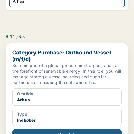
Århus
14 jobs
Category Purchaser Outbound Vessel (m/f/d)
Category Purchaser Outbound Vessel
(m/f/d)
Become part of a global procurement organization at
the forefront of renewable energy. In this role, you will
manage strategic vessel sourcing and supplier
partnerships, ensuring the safe and effic..
Område
Århus
Type
Indkøber