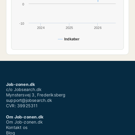
0
-10
2024
2025
2026
Indkøber
Job-zonen.dk
c/o Jobsearch.dk
Mynstersvej 3, Frederiksberg
support@jobsearch.dk
CVR: 39925311
Om Job-zonen.dk
Om Job-zonen.dk
Kontakt os
Blog