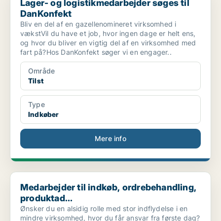
Lager- og logistikmedarbejder søges til
DanKonfekt
Bliv en del af en gazellenomineret virksomhed i
vækstVil du have et job, hvor ingen dage er helt ens,
og hvor du bliver en vigtig del af en virksomhed med
fart på?Hos DanKonfekt søger vi en engager..
Område
Tilst
Type
Indkøber
Mere info
Medarbejder til indkøb, ordrebehandling, produktad...
Medarbejder til indkøb, ordrebehandling,
produktad...
Ønsker du en alsidig rolle med stor indflydelse i en
mindre virksomhed, hvor du får ansvar fra første dag?