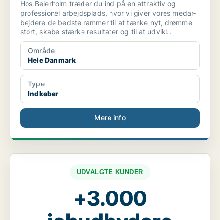
Hos Beierholm træder du ind på en attraktiv og
professionel arbejdsplads, hvor vi giver vores medar­
bejdere de bedste rammer til at tænke nyt, drømme
stort, skabe stærke resultater og til at udvikl..
Område
Hele Danmark
Type
Indkøber
Mere info
UDVALGTE KUNDER
+3.000