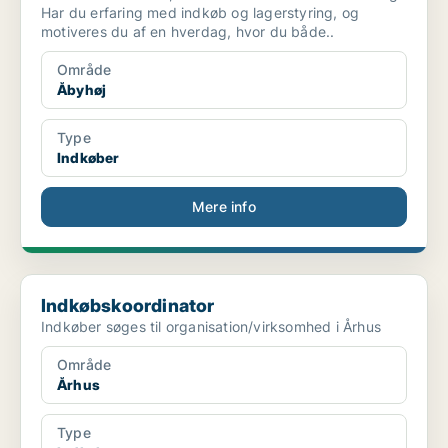
Har du erfaring med indkøb og lagerstyring, og
motiveres du af en hverdag, hvor du både..
Område
Åbyhøj
Type
Indkøber
Mere info
Indkøbskoordinator
Indkøbskoordinator
Indkøber søges til organisation/virksomhed i Århus
Område
Århus
Type