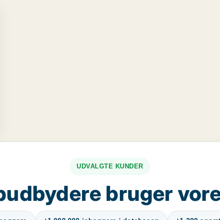
UDVALGTE KUNDER
budbydere bruger vore