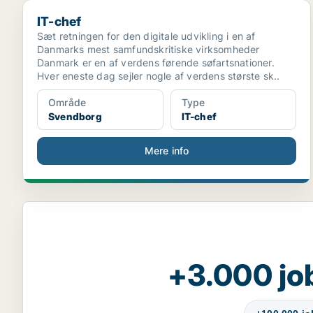
IT-chef
IT-chef
Sæt retningen for den digitale udvikling i en af
Danmarks mest samfundskritiske virksomheder
Danmark er en af verdens førende søfartsnationer.
Hver eneste dag sejler nogle af verdens største sk..
Område
Type
Svendborg
IT-chef
Mere info
+3.000 jo