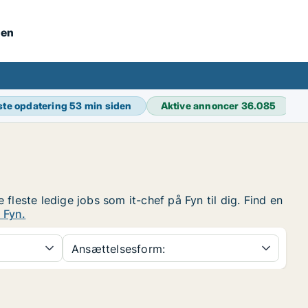
nen
ste opdatering
53 min siden
Aktive annoncer
36.085
 fleste ledige jobs som it-chef på Fyn til dig. Find en
 Fyn.
Ansættelsesform: