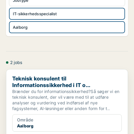
Jobtype
IT-sikkerhedsspecialist
Aalborg
2 jobs
Teknisk konsulent til Informationssikkerhed i IT o...
Teknisk konsulent til
Informationssikkerhed i IT o...
Brænder du for informationssikkerhed?Så søger vi en
teknisk konsulent, der vil være med til at udføre
analyser og vurdering ved indførsel af nye
fagsystemer, AI-løsninger eller anden form for t..
Område
Aalborg