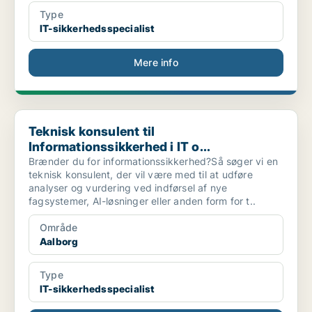
Type
IT-sikkerhedsspecialist
Mere info
Teknisk konsulent til Informationssikkerhed i IT o...
Teknisk konsulent til
Informationssikkerhed i IT o...
Brænder du for informationssikkerhed?Så søger vi en
teknisk konsulent, der vil være med til at udføre
analyser og vurdering ved indførsel af nye
fagsystemer, AI-løsninger eller anden form for t..
Område
Aalborg
Type
IT-sikkerhedsspecialist