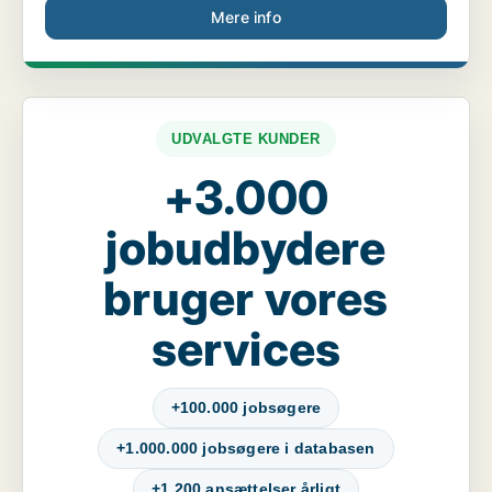
Mere info
UDVALGTE KUNDER
+3.000
jobudbydere
bruger vores
services
+100.000 jobsøgere
+1.000.000 jobsøgere i databasen
+1.200 ansættelser årligt