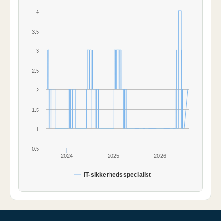
4
3.5
3
2.5
2
1.5
1
0.5
2024
2025
2026
IT-sikkerhedsspecialist