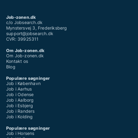
Job-zonen.dk
c/o Jobsearch.dk
Mynstersvej 3, Frederiksberg
support@jobsearch.dk
CVR: 39925311
Om Job-zonen.dk
Om Job-zonen.dk
Kontakt os
Blog
Populære søgninger
Job i København
Job i Aarhus
Job i Odense
Job i Aalborg
Job i Esbjerg
Job i Randers
Job i Kolding
Populære søgninger
Job i Horsens