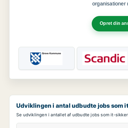
organisationer 
Opret din a
Udviklingen i antal udbudte jobs som i
Se udviklingen i antallet af udbudte jobs som it-sikke