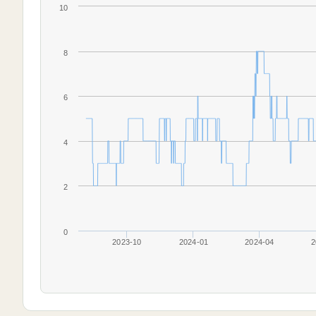
10
8
6
4
2
0
2023-10
2024-01
2024-04
2