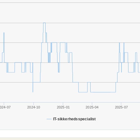
024-07
2024-10
2025-01
2025-04
2025-07
IT-sikkerhedsspecialist