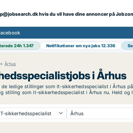
ip@jobsearch.dk hvis du vil have dine annoncer på Jobzo
facebook
terede 24h
1.347
Notifikationer om nye jobs
12.336
Se
Århus
hedsspecialistjobs i Århus
 de ledige stillinger som it-sikkerhedsspecialist i Århus på
dig stilling som it-sikkerhedsspecialist i Århus nu. Held o
T-sikkerhedsspecialist
Århus