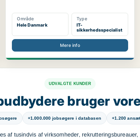
Område
Type
Hele Danmark
IT-
sikkerhedsspecialist
Mere info
UDVALGTE KUNDER
budbydere bruger vore
obsøgere
+1.000.000 jobsøgere i databasen
+1.200 ansætt
s af tusindvis af virksomheder, rekrutteringsbureauer, 