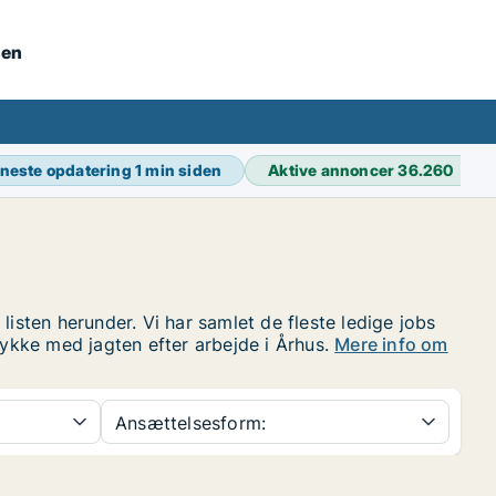
nen
neste opdatering
1 min siden
Aktive annoncer
36.260
 listen herunder. Vi har samlet de fleste ledige jobs
g lykke med jagten efter arbejde i Århus.
Mere info om
Ansættelsesform: