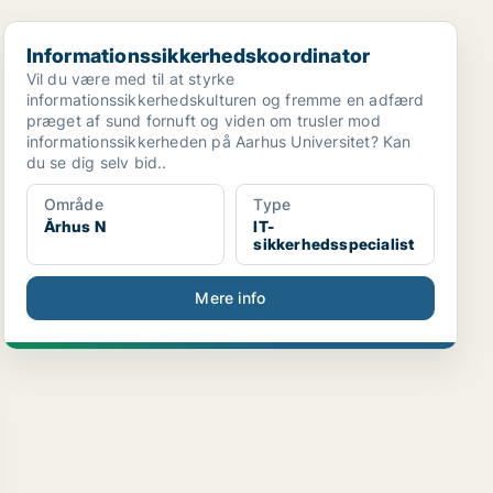
Informationssikkerhedskoordinator
Informationssikkerhedskoordinator
Vil du være med til at styrke
informationssikkerhedskulturen og fremme en adfærd
præget af sund fornuft og viden om trusler mod
informationssikkerheden på Aarhus Universitet? Kan
du se dig selv bid..
Område
Type
Århus N
IT-
sikkerhedsspecialist
Mere info
A...