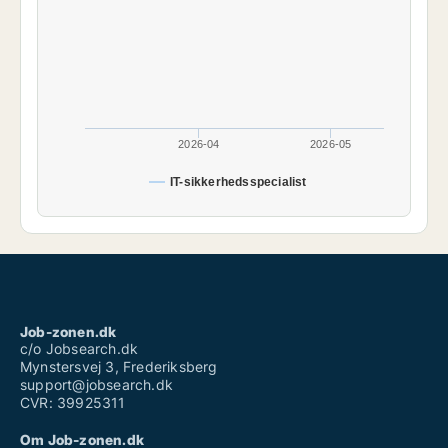
2026-04
2026-05
IT-sikkerhedsspecialist
Job-zonen.dk
c/o Jobsearch.dk
Mynstersvej 3, Frederiksberg
support@jobsearch.dk
CVR: 39925311
Om Job-zonen.dk