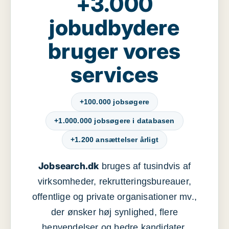
+3.000
jobudbydere
bruger vores
services
+100.000 jobsøgere
+1.000.000 jobsøgere i databasen
+1.200 ansættelser årligt
Jobsearch.dk
bruges af tusindvis af
virksomheder, rekrutteringsbureauer,
offentlige og private organisationer mv.,
der ønsker høj synlighed, flere
henvendelser og bedre kandidater.