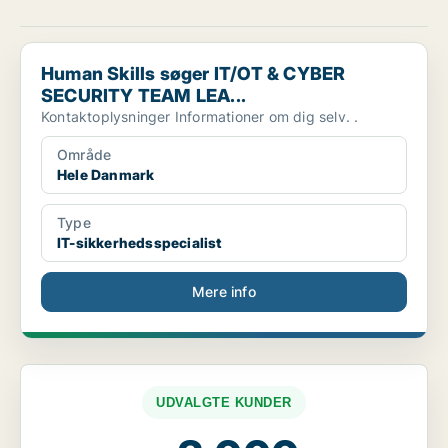
Human Skills søger IT/OT & CYBER SECURITY TEAM LEA...
Human Skills søger IT/OT & CYBER
SECURITY TEAM LEA...
Kontaktoplysninger Informationer om dig selv. .
Område
Hele Danmark
Type
IT-sikkerhedsspecialist
Mere info
UDVALGTE KUNDER