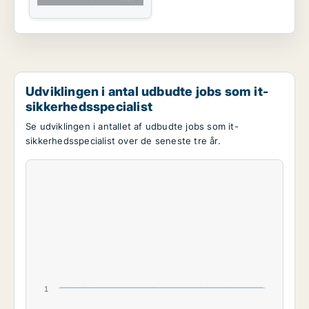
Udviklingen i antal udbudte jobs som it-
sikkerhedsspecialist
Se udviklingen i antallet af udbudte jobs som it-
sikkerhedsspecialist over de seneste tre år.
1