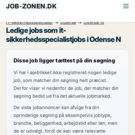
JOB-ZONEN.DK
Alle jobs
Informationsteknologi
IT-sikkerhedsspecialist
Odense
Odense N
Ledige jobs som it-
sikkerhedsspecialistjobs i Odense N
Disse job ligger tættest på din søgning
Vi har i øjeblikket ikke registreret nogen ledige
job, som matcher din søgning helt præcist.
Derfor viser vi nedenfor de job, der matcher din
søgning bedst ud fra det aktuelle jobmarked.
De viste jobannoncer kan afvige fra din
oprindelige søgning på eksempelvis jobtype,
branche, beliggenhed, arbejdstid eller løn, men
de er udvalgt, fordi de kan være relevante