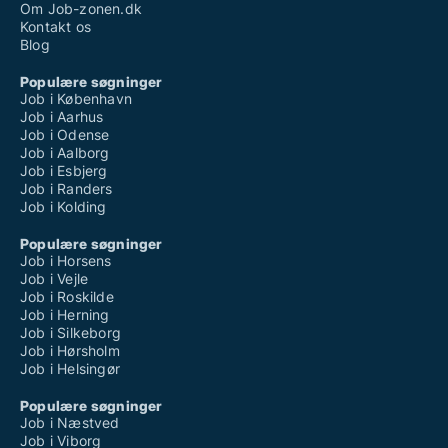
Om Job-zonen.dk
Kontakt os
Blog
Populære søgninger
Job i København
Job i Aarhus
Job i Odense
Job i Aalborg
Job i Esbjerg
Job i Randers
Job i Kolding
Populære søgninger
Job i Horsens
Job i Vejle
Job i Roskilde
Job i Herning
Job i Silkeborg
Job i Hørsholm
Job i Helsingør
Populære søgninger
Job i Næstved
Job i Viborg