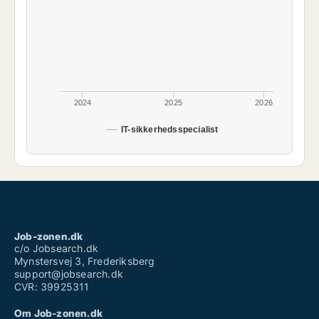
2024
2025
2026
IT-sikkerhedsspecialist
Job-zonen.dk
c/o Jobsearch.dk
Mynstersvej 3, Frederiksberg
support@jobsearch.dk
CVR: 39925311
Om Job-zonen.dk