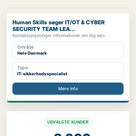
Human Skills søger IT/OT & CYBER SECURITY TEAM LEA...
Human Skills søger IT/OT & CYBER
SECURITY TEAM LEA...
Kontaktoplysninger Informationer om dig selv. .
Område
Hele Danmark
Type
IT-sikkerhedsspecialist
Mere info
UDVALGTE KUNDER