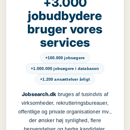
+3.000
jobudbydere
bruger vores
services
+100.000 jobsøgere
+1.000.000 jobsøgere i databasen
+1.200 ansættelser årligt
Jobsearch.dk
bruges af tusindvis af
virksomheder, rekrutteringsbureauer,
offentlige og private organisationer mv.,
der ønsker høj synlighed, flere
henvendelser og bedre kandidater.