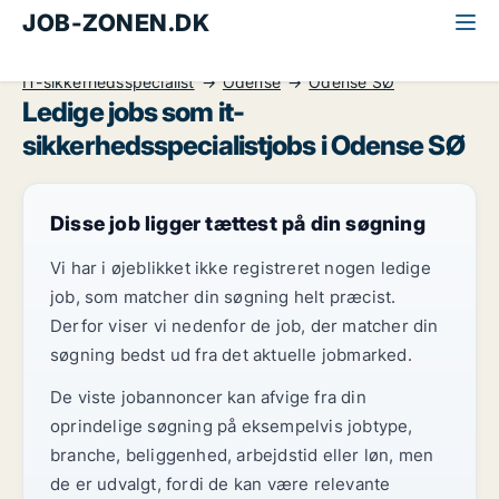
JOB-ZONEN.DK
Alle jobs
Informationsteknologi
IT-sikkerhedsspecialist
Odense
Odense SØ
Ledige jobs som it-
sikkerhedsspecialistjobs i Odense SØ
Disse job ligger tættest på din søgning
Vi har i øjeblikket ikke registreret nogen ledige
job, som matcher din søgning helt præcist.
Derfor viser vi nedenfor de job, der matcher din
søgning bedst ud fra det aktuelle jobmarked.
De viste jobannoncer kan afvige fra din
oprindelige søgning på eksempelvis jobtype,
branche, beliggenhed, arbejdstid eller løn, men
de er udvalgt, fordi de kan være relevante