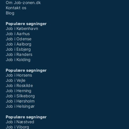
Om Job-zonen.dk
Kontakt os
Blog
Populære søgninger
Job i København
Job i Aarhus
Job i Odense
Job i Aalborg
Job i Esbjerg
Job i Randers
Job i Kolding
Populære søgninger
Job i Horsens
Job i Vejle
Job i Roskilde
Job i Herning
Job i Silkeborg
Job i Hørsholm
Job i Helsingør
Populære søgninger
Job i Næstved
Job i Viborg