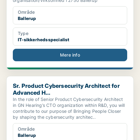
organisation/virksomhed i 2750 Ballerup
Område
Ballerup
Type
IT-sikkerhedsspecialist
Mere info
Sr. Product Cybersecurity Architect for Advanced H...
Sr. Product Cybersecurity Architect for
Advanced H...
In the role of Senior Product Cybersecurity Architect
in GN Hearing’s CTO organization within R&D, you will
contribute to our purpose of Bringing People Closer
by shaping the cybersecurity architec..
Område
Ballerup