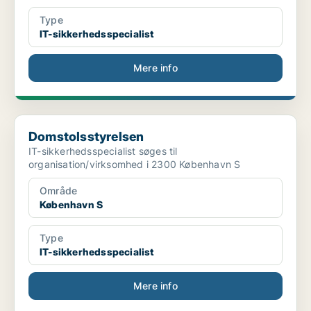
Type
IT-sikkerhedsspecialist
Mere info
Domstolsstyrelsen
Domstolsstyrelsen
IT-sikkerhedsspecialist søges til
organisation/virksomhed i 2300 København S
Område
København S
Type
IT-sikkerhedsspecialist
Mere info