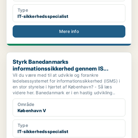
Type
IT-sikkerhedsspecialist
Mere info
Styrk Banedanmarks informationssikkerhed gennem IS...
Styrk Banedanmarks
informationssikkerhed gennem IS...
Vil du være med til at udvikle og forankre
ledelsessystemet for informationssikkerhed (ISMS) i
en stor styrelse i hjertet af København? - Så læs
videre her. Banedanmark er i en hastig udvikling..
Område
København V
Type
IT-sikkerhedsspecialist