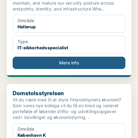
maintain, and mature our security posture across
endpoints, identity, and infrastructure.Wha..
Område
Hellerup
Type
IT-sikkerhedsspecialist
Mere info
Domstolsstyrelsen
Domstolsstyrelsen
Vil du være med til at styre Finanstilsynets økonomi?
Som vores nye kollega vil du få en bred og varieret
portefølje af løbende drifts- og udviklingsopgaver
vedr. bevillinger og økonomistyring. .
Område
København K