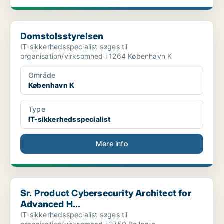
Domstolsstyrelsen
Domstolsstyrelsen
IT-sikkerhedsspecialist søges til
organisation/virksomhed i 1264 København K
Område
København K
Type
IT-sikkerhedsspecialist
Mere info
Sr. Product Cybersecurity Architect for Advanced H...
Sr. Product Cybersecurity Architect for
Advanced H...
IT-sikkerhedsspecialist søges til