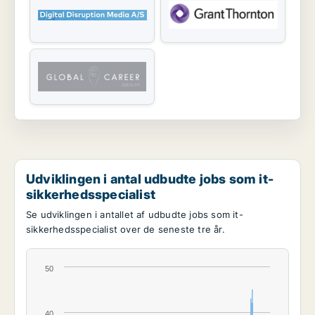
Udviklingen i antal udbudte jobs som it-
sikkerhedsspecialist
Se udviklingen i antallet af udbudte jobs som it-
sikkerhedsspecialist over de seneste tre år.
50
40