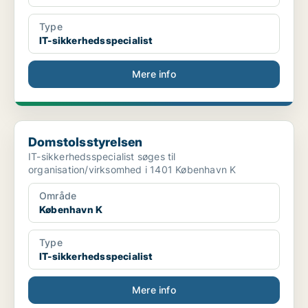
Type
IT-sikkerhedsspecialist
Mere info
Domstolsstyrelsen
Domstolsstyrelsen
IT-sikkerhedsspecialist søges til
organisation/virksomhed i 1401 København K
Område
København K
Type
IT-sikkerhedsspecialist
Mere info