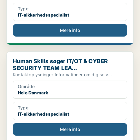
Type
IT-sikkerhedsspecialist
Mere info
Human Skills søger IT/OT & CYBER SECURITY TEAM LEA...
Human Skills søger IT/OT & CYBER
SECURITY TEAM LEA...
Kontaktoplysninger Informationer om dig selv. .
Område
Hele Danmark
Type
IT-sikkerhedsspecialist
Mere info