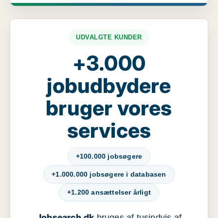
UDVALGTE KUNDER
+3.000
jobudbydere
bruger vores
services
+100.000 jobsøgere
+1.000.000 jobsøgere i databasen
+1.200 ansættelser årligt
Jobsearch.dk
bruges af tusindvis af