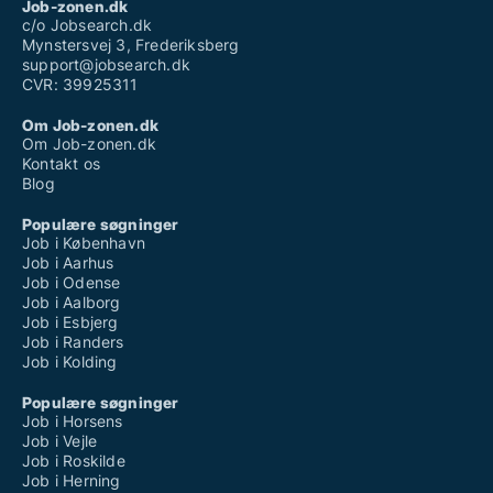
Job-zonen.dk
c/o Jobsearch.dk
Mynstersvej 3, Frederiksberg
support@jobsearch.dk
CVR: 39925311
Om Job-zonen.dk
Om Job-zonen.dk
Kontakt os
Blog
Populære søgninger
Job i København
Job i Aarhus
Job i Odense
Job i Aalborg
Job i Esbjerg
Job i Randers
Job i Kolding
Populære søgninger
Job i Horsens
Job i Vejle
Job i Roskilde
Job i Herning