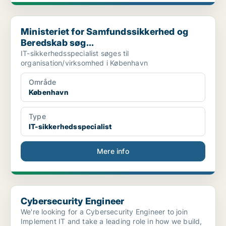
Ministeriet for Samfundssikkerhed og Beredskab søg...
Ministeriet for Samfundssikkerhed og
Beredskab søg...
IT-sikkerhedsspecialist søges til
organisation/virksomhed i København
Område
København
Type
IT-sikkerhedsspecialist
Mere info
Cybersecurity Engineer
Cybersecurity Engineer
We're looking for a Cybersecurity Engineer to join
Implement IT and take a leading role in how we build,