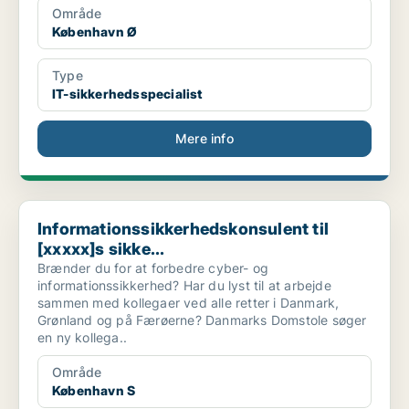
Område
København Ø
Type
IT-sikkerhedsspecialist
Mere info
Informationssikkerhedskonsulent til [xxxxx]s sikke...
Informationssikkerhedskonsulent til
[xxxxx]s sikke...
Brænder du for at forbedre cyber- og
informationssikkerhed? Har du lyst til at arbejde
sammen med kollegaer ved alle retter i Danmark,
Grønland og på Færøerne? Danmarks Domstole søger
en ny kollega..
Område
København S