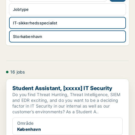
Jobtype
IT-sikkerhedsspecialist
Storkøbenhavn
16 jobs
Student Assistant, [xxxxx] IT Security
Student Assistant, [xxxxx] IT Security
Do you find Threat Hunting, Threat Intelligence, SIEM
and EDR exciting, and do you want to be a deciding
factor in IT Security in our internal as well as our
customer’s environments? As a Student A..
Område
København