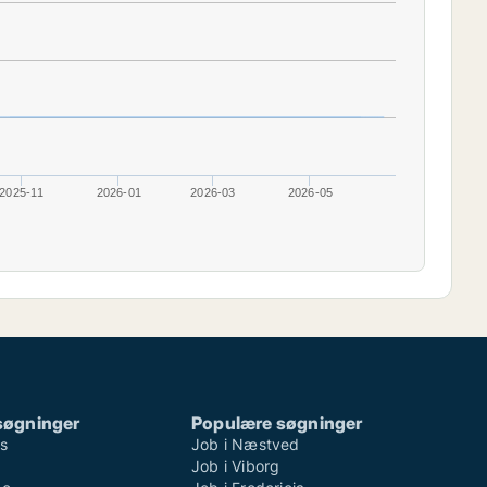
2025-11
2026-01
2026-03
2026-05
søgninger
Populære søgninger
ns
Job i Næstved
Job i Viborg