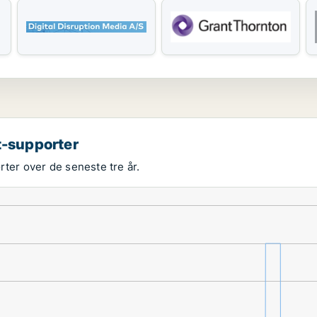
t-supporter
rter over de seneste tre år.