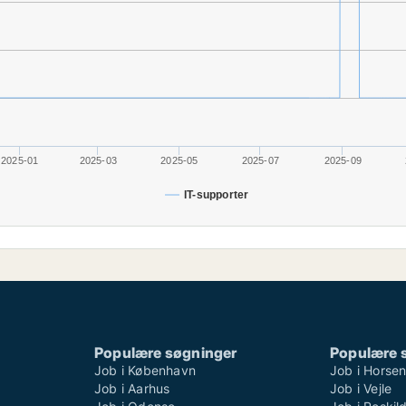
2025-01
2025-03
2025-05
2025-07
2025-09
IT-supporter
Populære søgninger
Populære 
Job i København
Job i Horse
Job i Aarhus
Job i Vejle