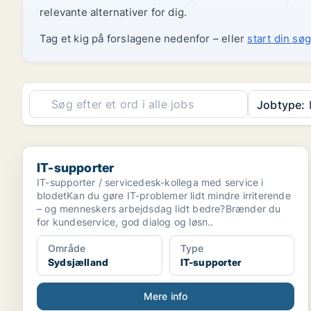
relevante alternativer for dig.
Tag et kig på forslagene nedenfor – eller
start din søg
Jobtype:
IT-supporter
IT-supporter
IT-supporter / servicedesk-kollega med service i
blodetKan du gøre IT-problemer lidt mindre irriterende
– og menneskers arbejdsdag lidt bedre?Brænder du
for kundeservice, god dialog og løsn..
Område
Type
Sydsjælland
IT-supporter
Mere info