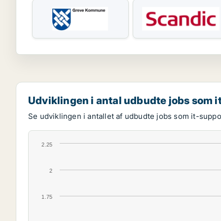
Udviklingen i antal udbudte jobs som i
Se udviklingen i antallet af udbudte jobs som it-suppo
2.25
2
1.75