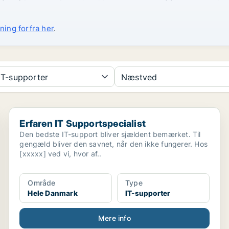
ning forfra her
.
IT-supporter
Næstved
Erfaren IT Supportspecialist
Erfaren IT Supportspecialist
Den bedste IT-support bliver sjældent bemærket. Til
gengæld bliver den savnet, når den ikke fungerer. Hos
[xxxxx] ved vi, hvor af..
Område
Type
Hele Danmark
IT-supporter
Mere info