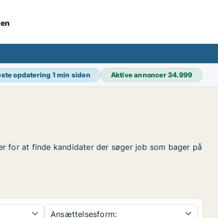
nen
ste opdatering
1 min siden
Aktive annoncer
34.999
der for at finde kandidater der søger job som bager på
Ansættelsesform: