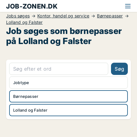
JOB-ZONEN.DK
Jobs søges
Kontor, handel og service
Børnepasser
Lolland og Falster
Job søges som børnepasser
på Lolland og Falster
Søg
Jobtype
Børnepasser
Lolland og Falster