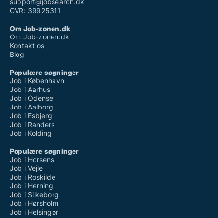
support@jobsearch.dk
CVR: 39925311
Om Job-zonen.dk
Om Job-zonen.dk
Kontakt os
Blog
Populære søgninger
Job i København
Job i Aarhus
Job i Odense
Job i Aalborg
Job i Esbjerg
Job i Randers
Job i Kolding
Populære søgninger
Job i Horsens
Job i Vejle
Job i Roskilde
Job i Herning
Job i Silkeborg
Job i Hørsholm
Job i Helsingør