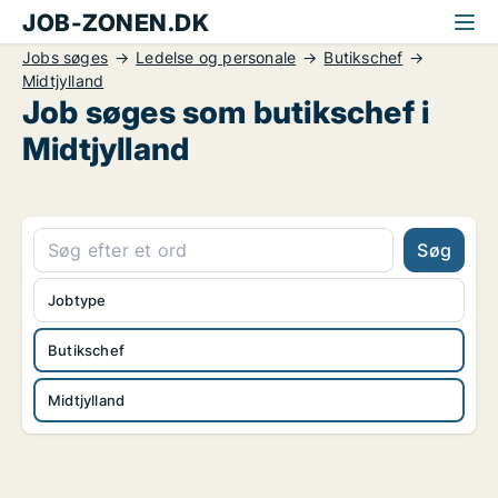
JOB-ZONEN.DK
Jobs søges
Ledelse og personale
Butikschef
Midtjylland
Job søges som butikschef i
Midtjylland
Søg
Jobtype
Butikschef
Midtjylland