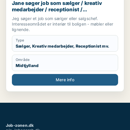
Jane søger job som sælger / kreativ
medarbejder / receptionist /
sikkerhedsmedarbejder / afdelingsleder
Jeg søger et job som sælger eller salgschef.
Interesseområdet er interiør til boligen - møbler eller
lignende.
Type
Sælger, Kreativ medarbejder, Receptionist mv.
Område
Midtjylland
Mere info
Job-zonen.dk