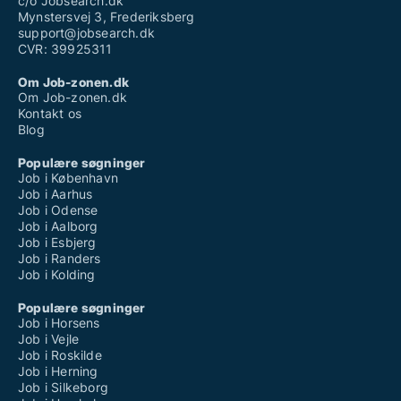
c/o Jobsearch.dk
Mynstersvej 3, Frederiksberg
support@jobsearch.dk
CVR: 39925311
Om Job-zonen.dk
Om Job-zonen.dk
Kontakt os
Blog
Populære søgninger
Job i København
Job i Aarhus
Job i Odense
Job i Aalborg
Job i Esbjerg
Job i Randers
Job i Kolding
Populære søgninger
Job i Horsens
Job i Vejle
Job i Roskilde
Job i Herning
Job i Silkeborg