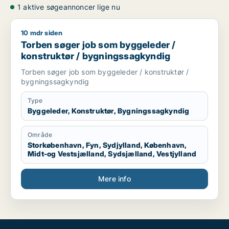
1 aktive søgeannoncer lige nu
10 mdr siden
Torben søger job som byggeleder / konstruktør / bygnings
Torben søger job som byggeleder /
konstruktør / bygningssagkyndig
Torben søger job som byggeleder / konstruktør /
bygningssagkyndig
Type
Byggeleder, Konstruktør, Bygningssagkyndig
Område
Storkøbenhavn, Fyn, Sydjylland, København,
Midt-og Vestsjælland, Sydsjælland, Vestjylland
Mere info