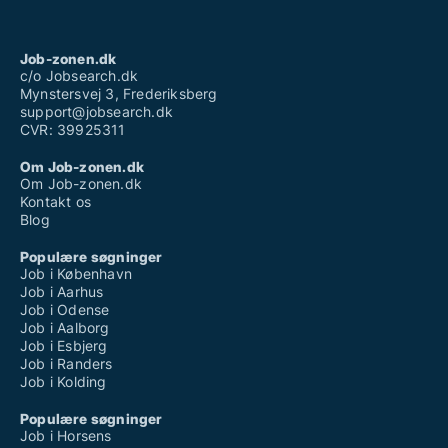
Job-zonen.dk
c/o Jobsearch.dk
Mynstersvej 3, Frederiksberg
support@jobsearch.dk
CVR: 39925311
Om Job-zonen.dk
Om Job-zonen.dk
Kontakt os
Blog
Populære søgninger
Job i København
Job i Aarhus
Job i Odense
Job i Aalborg
Job i Esbjerg
Job i Randers
Job i Kolding
Populære søgninger
Job i Horsens