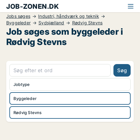
JOB-ZONEN.DK
Jobs søges
Industri, håndværk og teknik
Byggeleder
Sydsjælland
Rødvig Stevns
Job søges som byggeleder i
Rødvig Stevns
Søg
Jobtype
Byggeleder
Rødvig Stevns