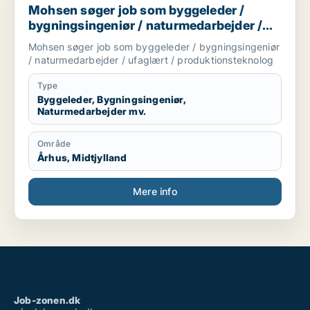
Mohsen søger job som byggeleder /
bygningsingeniør / naturmedarbejder /
ufaglært / produktionsteknolog
Mohsen søger job som byggeleder / bygningsingeniør
/ naturmedarbejder / ufaglært / produktionsteknolog
Type
Byggeleder, Bygningsingeniør,
Naturmedarbejder mv.
Område
Århus, Midtjylland
Mere info
Job-zonen.dk