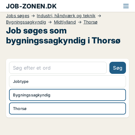
JOB-ZONEN.DK
Jobs søges
Industri, håndværk og teknik
Bygningssagkyndig
Midtjylland
Thorsø
Job søges som
bygningssagkyndig i Thorsø
Søg
Jobtype
Bygningssagkyndig
Thorsø