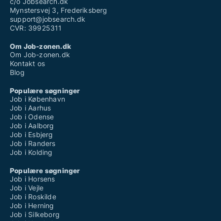
c/o Jobsearch.dk
Mynstersvej 3, Frederiksberg
support@jobsearch.dk
CVR: 39925311
Om Job-zonen.dk
Om Job-zonen.dk
Kontakt os
Blog
Populære søgninger
Job i København
Job i Aarhus
Job i Odense
Job i Aalborg
Job i Esbjerg
Job i Randers
Job i Kolding
Populære søgninger
Job i Horsens
Job i Vejle
Job i Roskilde
Job i Herning
Job i Silkeborg