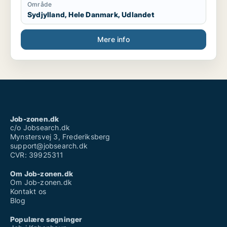
Område
Sydjylland, Hele Danmark, Udlandet
Mere info
Job-zonen.dk
c/o Jobsearch.dk
Mynstersvej 3, Frederiksberg
support@jobsearch.dk
CVR: 39925311
Om Job-zonen.dk
Om Job-zonen.dk
Kontakt os
Blog
Populære søgninger