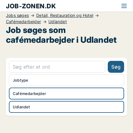
JOB-ZONEN.DK
Jobs søges
Detail, Restauration og Hotel
Cafémedarbejder
Udlandet
Job søges som
cafémedarbejder i Udlandet
Søg
Jobtype
Cafémedarbejder
Udlandet