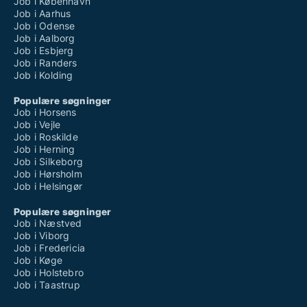
Job i København
Job i Aarhus
Job i Odense
Job i Aalborg
Job i Esbjerg
Job i Randers
Job i Kolding
Populære søgninger
Job i Horsens
Job i Vejle
Job i Roskilde
Job i Herning
Job i Silkeborg
Job i Hørsholm
Job i Helsingør
Populære søgninger
Job i Næstved
Job i Viborg
Job i Fredericia
Job i Køge
Job i Holstebro
Job i Taastrup