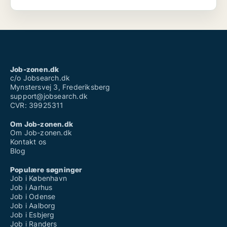
Job-zonen.dk
c/o Jobsearch.dk
Mynstersvej 3, Frederiksberg
support@jobsearch.dk
CVR: 39925311
Om Job-zonen.dk
Om Job-zonen.dk
Kontakt os
Blog
Populære søgninger
Job i København
Job i Aarhus
Job i Odense
Job i Aalborg
Job i Esbjerg
Job i Randers