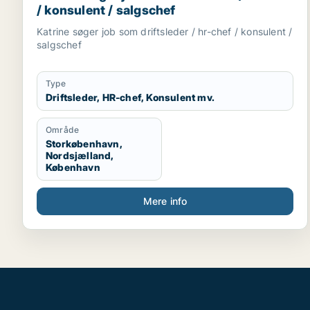
/ konsulent / salgschef
Katrine søger job som driftsleder / hr-chef / konsulent /
salgschef
Type
Driftsleder, HR-chef, Konsulent mv.
Område
Storkøbenhavn,
Nordsjælland,
København
Mere info