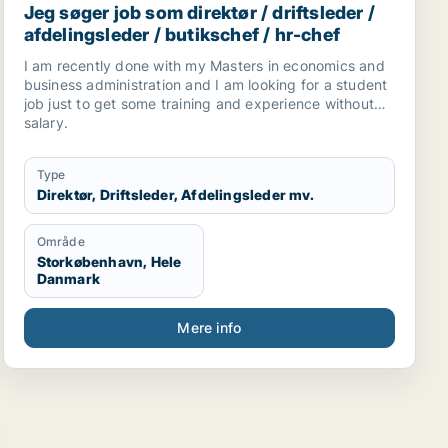
Jeg søger job som direktør / driftsleder /
afdelingsleder / butikschef / hr-chef
I am recently done with my Masters in economics and
business administration and I am looking for a student
job just to get some training and experience without
salary.
Type
Direktør, Driftsleder, Afdelingsleder mv.
Område
Storkøbenhavn, Hele
Danmark
Mere info
eder