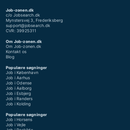
Job-zonen.dk
c/o Jobsearch.dk
Mynstersvej 3, Frederiksberg
support@jobsearch.dk
CVR: 39925311
Om Job-zonen.dk
Om Job-zonen.dk
Kontakt os
Blog
Populære søgninger
Job i København
Job i Aarhus
Job i Odense
Job i Aalborg
Job i Esbjerg
Job i Randers
Job i Kolding
Populære søgninger
Job i Horsens
Job i Vejle
Job i Roskilde