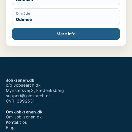
Område
Odense
Mere info
Job-zonen.dk
c/o Jobsearch.dk
Mynstersvej 3, Frederiksberg
support@jobsearch.dk
CVR: 39925311
Om Job-zonen.dk
Om Job-zonen.dk
Kontakt os
Blog