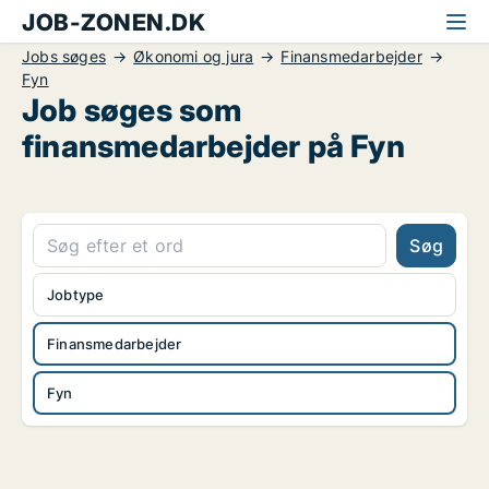
JOB-ZONEN.DK
Jobs søges
Økonomi og jura
Finansmedarbejder
Fyn
Job søges som
finansmedarbejder på Fyn
Søg
Jobtype
Finansmedarbejder
Fyn