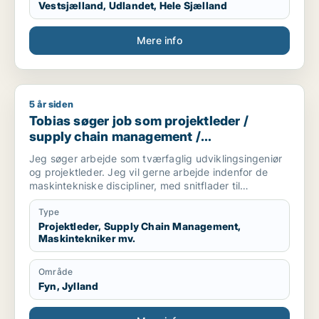
Vestsjælland, Udlandet, Hele Sjælland
Mere info
5 år siden
Tobias søger job som projektleder / supply chain managemen
Tobias søger job som projektleder /
supply chain management /
maskintekniker / maskiningeniør / forsker
Jeg søger arbejde som tværfaglig udviklingsingeniør
og projektleder. Jeg vil gerne arbejde indenfor de
maskintekniske discipliner, med snitflader til
mekatronik, automation, robotteknologi, energi og
indeklima og medica/Bioteknologi.
Type
Projektleder, Supply Chain Management,
Maskintekniker mv.
Område
Fyn, Jylland