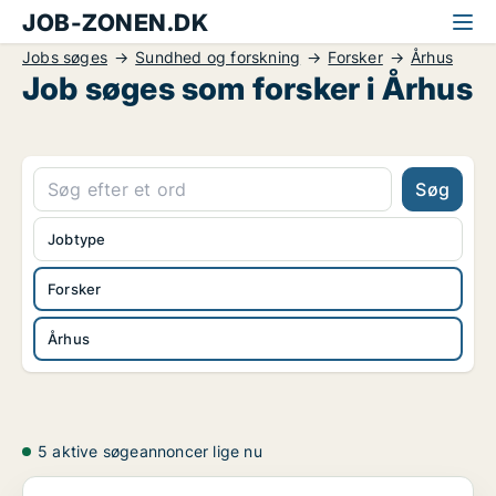
JOB-ZONEN.DK
Jobs søges
Sundhed og forskning
Forsker
Århus
Job søges som forsker i Århus
Søg
Jobtype
Forsker
Århus
5 aktive søgeannoncer lige nu