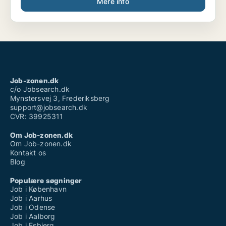
Mere info
Job-zonen.dk
c/o Jobsearch.dk
Mynstersvej 3, Frederiksberg
support@jobsearch.dk
CVR: 39925311
Om Job-zonen.dk
Om Job-zonen.dk
Kontakt os
Blog
Populære søgninger
Job i København
Job i Aarhus
Job i Odense
Job i Aalborg
Job i Esbjerg