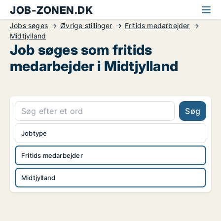
JOB-ZONEN.DK
Jobs søges
Øvrige stillinger
Fritids medarbejder
Midtjylland
Job søges som fritids
medarbejder i Midtjylland
Søg
Jobtype
Fritids medarbejder
Midtjylland