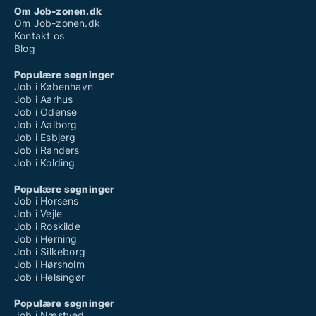
Om Job-zonen.dk
Om Job-zonen.dk
Kontakt os
Blog
Populære søgninger
Job i København
Job i Aarhus
Job i Odense
Job i Aalborg
Job i Esbjerg
Job i Randers
Job i Kolding
Populære søgninger
Job i Horsens
Job i Vejle
Job i Roskilde
Job i Herning
Job i Silkeborg
Job i Hørsholm
Job i Helsingør
Populære søgninger
Job i Næstved