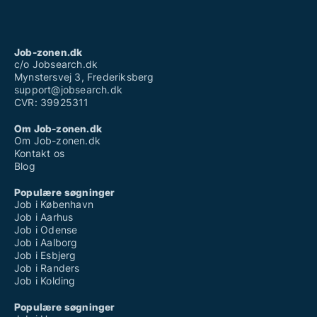
* Projektledelsesafdelingen
Job-zonen.dk
c/o Jobsearch.dk
Mynstersvej 3, Frederiksberg
support@jobsearch.dk
CVR: 39925311
Om Job-zonen.dk
Om Job-zonen.dk
Kontakt os
Blog
Populære søgninger
Job i København
Job i Aarhus
Job i Odense
Job i Aalborg
Job i Esbjerg
Job i Randers
Job i Kolding
Populære søgninger