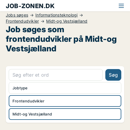
JOB-ZONEN.DK
Jobs søges
Informationsteknologi
Frontendudvikler
Midt-og Vestsjælland
Job søges som
frontendudvikler på Midt-og
Vestsjælland
Søg
Jobtype
Frontendudvikler
Midt-og Vestsjælland