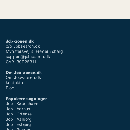
Job-zonen.dk
c/o Jobsearch.dk
Mynstersvej 3, Frederiksberg
support@jobsearch.dk
CVR: 39925311
Om Job-zonen.dk
Om Job-zonen.dk
Kontakt os
Blog
Populære søgninger
Job i København
Job i Aarhus
Job i Odense
Job i Aalborg
Job i Esbjerg
Job i Randers