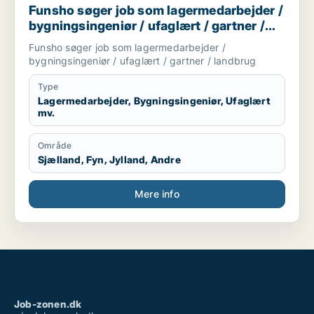
Funsho søger job som lagermedarbejder /
bygningsingeniør / ufaglært / gartner /
landbrug
Funsho søger job som lagermedarbejder /
bygningsingeniør / ufaglært / gartner / landbrug
Type
Lagermedarbejder, Bygningsingeniør, Ufaglært
mv.
Område
Sjælland, Fyn, Jylland, Andre
Mere info
Job-zonen.dk