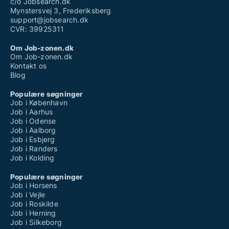
c/o Jobsearch.dk
Mynstersvej 3, Frederiksberg
support@jobsearch.dk
CVR: 39925311
Om Job-zonen.dk
Om Job-zonen.dk
Kontakt os
Blog
Populære søgninger
Job i København
Job i Aarhus
Job i Odense
Job i Aalborg
Job i Esbjerg
Job i Randers
Job i Kolding
Populære søgninger
Job i Horsens
Job i Vejle
Job i Roskilde
Job i Herning
Job i Silkeborg