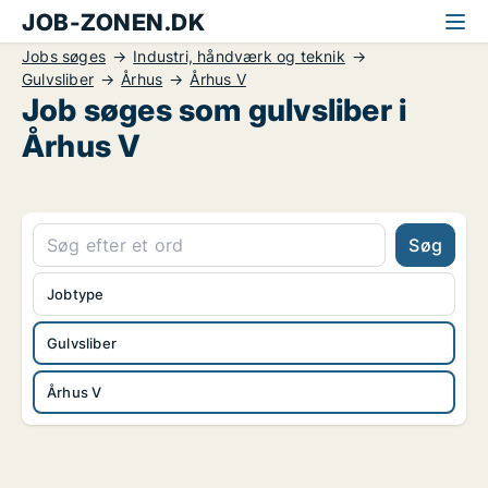
JOB-ZONEN.DK
Jobs søges
Industri, håndværk og teknik
Gulvsliber
Århus
Århus V
Job søges som gulvsliber i
Århus V
Søg
Jobtype
Gulvsliber
Århus V