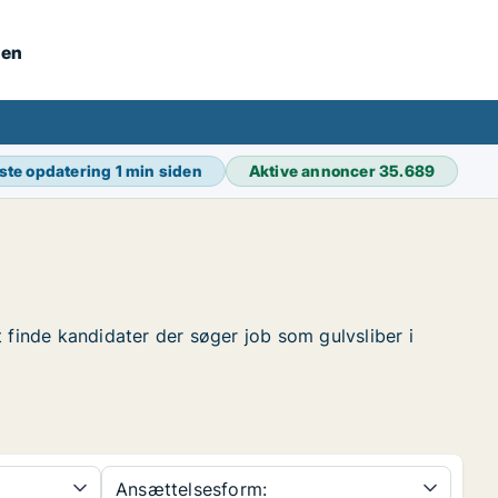
nen
ste opdatering
1 min siden
Aktive annoncer
35.689
at finde kandidater der søger job som gulvsliber i
Ansættelsesform: